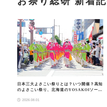
お祭り総研 新着
日本三大よさこい祭りとは？いつ開催？高知
のよさこい祭り、北海道のYOSAKOIソーラ
ン、もう一つはどこ？
2026.08.01