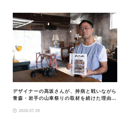
デザイナーの髙坂さんが、持病と戦いながら
青森・岩手の山車祭りの取材を続けた理由
30の山車祭りの魅力、ぎゅっと一冊に
2026.07.28