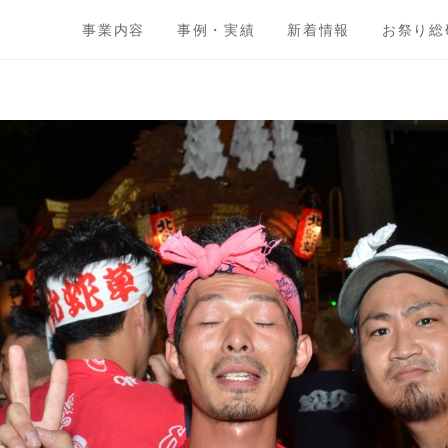
事業内容
事例・実績
新着情報
お祭り総