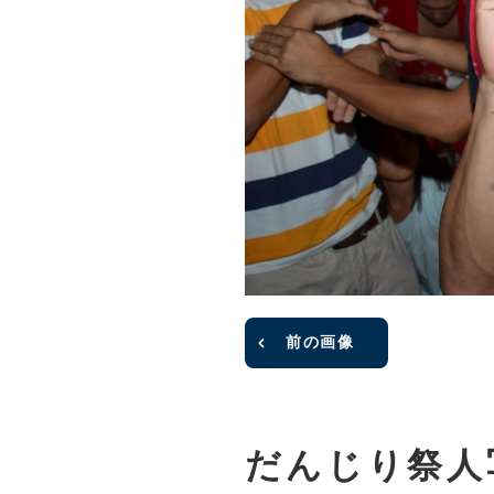
前の画像
だんじり祭人