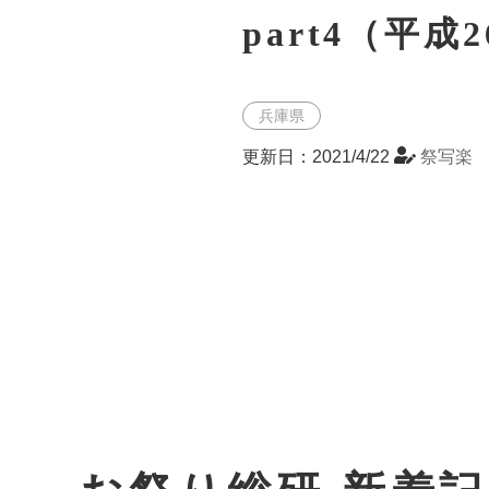
part4（平成
兵庫県
更新日：2021/4/22
祭写楽