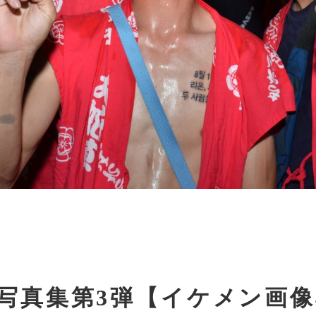
写真集第3弾【イケメン画像4