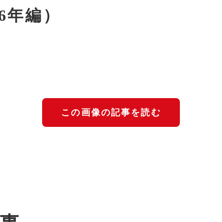
26年編）
この画像の記事を読む