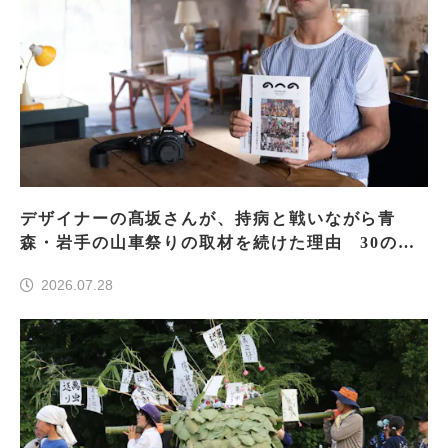
デザイナーの髙坂さんが、持病と戦いながら青
森・岩手の山車祭りの取材を続けた理由 30の山
車祭りの魅力、ぎゅっと一冊に
2026.07.28