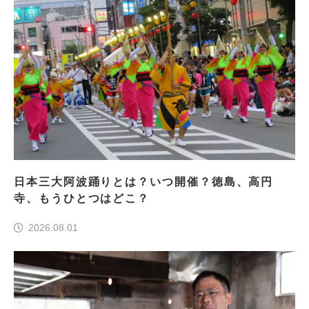
日本三大阿波踊りとは？いつ開催？徳島、高円
寺、もうひとつはどこ？
2026.08.01