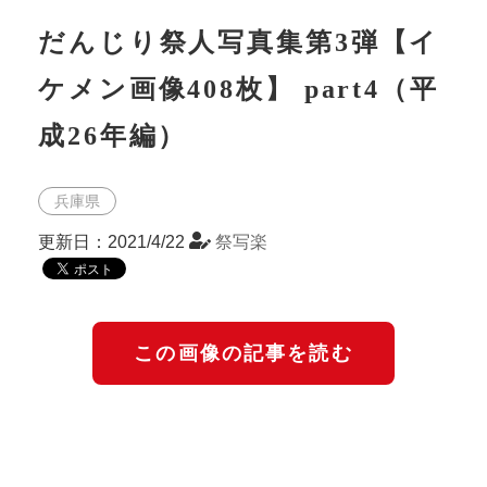
だんじり祭人写真集第3弾【イ
ケメン画像408枚】 part4（平
成26年編）
兵庫県
更新日：2021/4/22
祭写楽
この画像の記事を読む