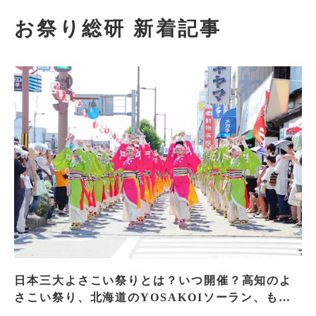
お祭り総研 新着記事
日本三大よさこい祭りとは？いつ開催？高知のよ
さこい祭り、北海道のYOSAKOIソーラン、もう
一つはどこ？