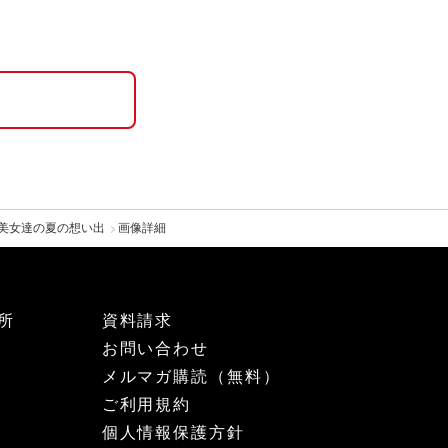
り美女達の夏の想い出
画像詳細
所
資料請求
お問い合わせ
メルマガ購読（無料）
ご利用規約
個人情報保護方針