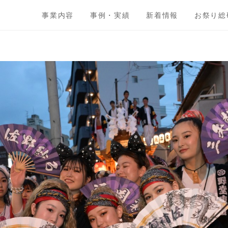
事業内容
事例・実績
新着情報
お祭り総