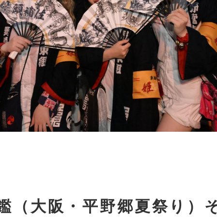
鑑（大阪・平野郷夏祭り）そ