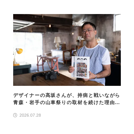
デザイナーの髙坂さんが、持病と戦いながら
青森・岩手の山車祭りの取材を続けた理由
30の山車祭りの魅力、ぎゅっと一冊に
2026.07.28