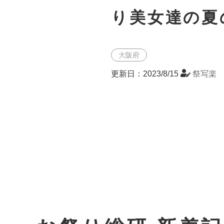
り美女達の夏
大阪府
更新日：2023/8/15
祭写楽