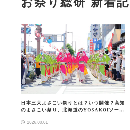
お祭り総研 新着
日本三大よさこい祭りとは？いつ開催？高知
のよさこい祭り、北海道のYOSAKOIソーラ
ン、もう一つはどこ？
2026.08.01