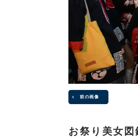
前の画像
お祭り美女図