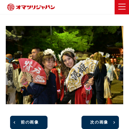
前の画像
次の画像