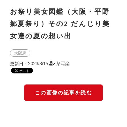
お祭り美女図鑑（大阪・平野
郷夏祭り）その2 だんじり美
女達の夏の想い出
大阪府
更新日：2023/8/15
祭写楽
この画像の記事を読む