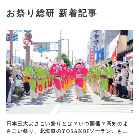
お祭り総研 新着記事
日本三大よさこい祭りとは？いつ開催？高知のよ
さこい祭り、北海道のYOSAKOIソーラン、もう
一つはどこ？