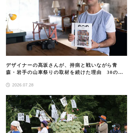
デザイナーの髙坂さんが、持病と戦いながら青
森・岩手の山車祭りの取材を続けた理由 30の山
車祭りの魅力、ぎゅっと一冊に
2026.07.28