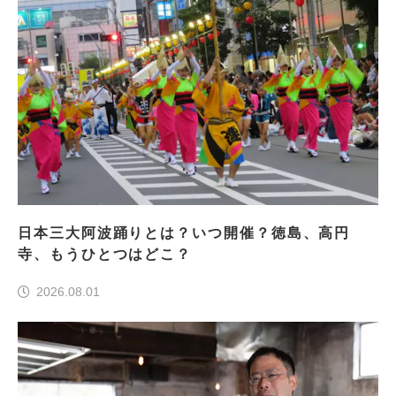
日本三大阿波踊りとは？いつ開催？徳島、高円
寺、もうひとつはどこ？
2026.08.01