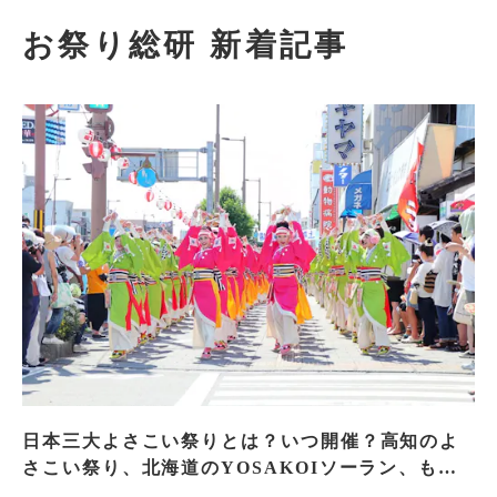
お祭り総研 新着記事
日本三大よさこい祭りとは？いつ開催？高知のよ
さこい祭り、北海道のYOSAKOIソーラン、もう
一つはどこ？