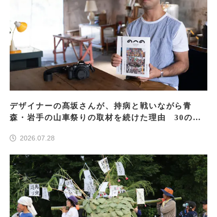
デザイナーの髙坂さんが、持病と戦いながら青
森・岩手の山車祭りの取材を続けた理由 30の山
車祭りの魅力、ぎゅっと一冊に
2026.07.28