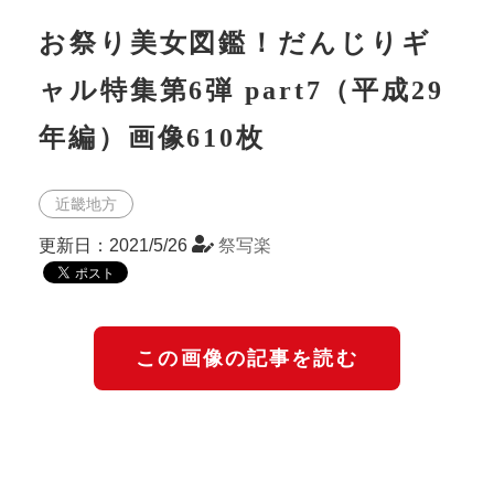
お祭り美女図鑑！だんじりギ
ャル特集第6弾 part7（平成29
年編）画像610枚
近畿地方
更新日：2021/5/26
祭写楽
この画像の記事を読む