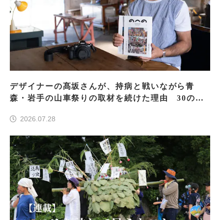
デザイナーの髙坂さんが、持病と戦いながら青
森・岩手の山車祭りの取材を続けた理由 30の山
車祭りの魅力、ぎゅっと一冊に
2026.07.28