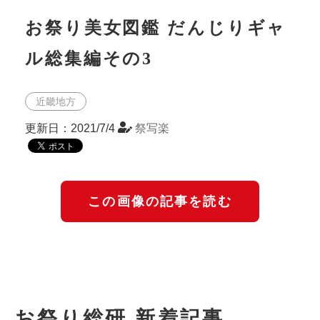
お祭り美女図鑑 だんじりギャ
ル総集編その3
近畿地方
更新日：2021/7/4
祭写楽
この画像の記事を読む
お祭り総研 新着記事