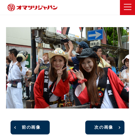
前の画像
次の画像