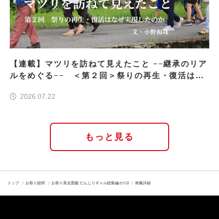
【連載】マツリを訪ねて見えたこと −−継承のリア
ルをめぐる−− ＜第２回＞祭りの再生・復活はな
ぜ実現したのか
2026.07.22
もっと見る
トップ
お祭り総研
お祭り美女図鑑 だんじりギャル総集編その3
画像詳細