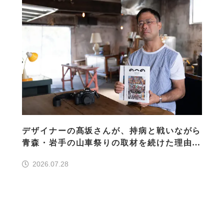
デザイナーの髙坂さんが、持病と戦いながら
青森・岩手の山車祭りの取材を続けた理由
30の山車祭りの魅力、ぎゅっと一冊に
2026.07.28