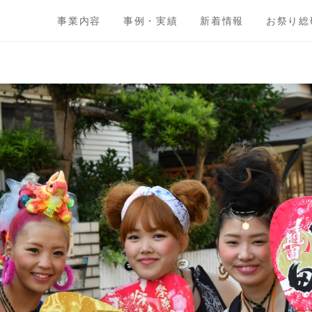
事業内容
事例・実績
新着情報
お祭り総