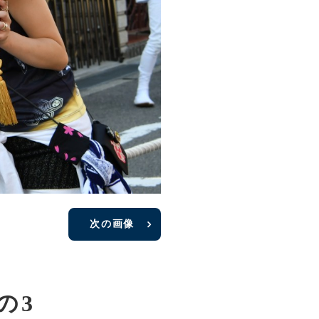
次の画像
の3