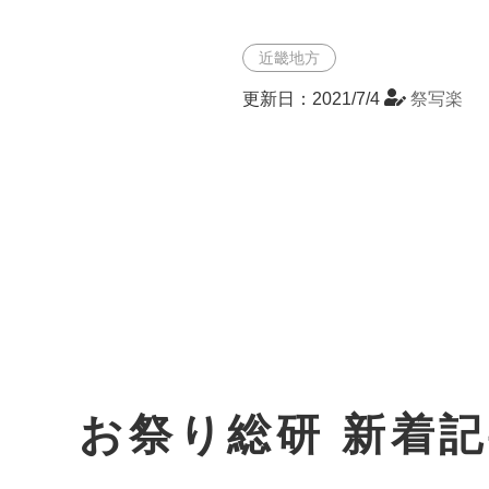
近畿地方
更新日：2021/7/4
祭写楽
お祭り総研 新着