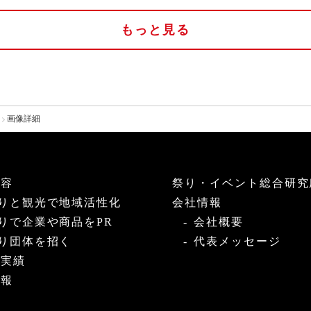
もっと見る
画像詳細
内容
祭り・イベント総合研究
りと観光で地域活性化
会社情報
りで企業や商品をPR
会社概要
り団体を招く
代表メッセージ
・実績
情報