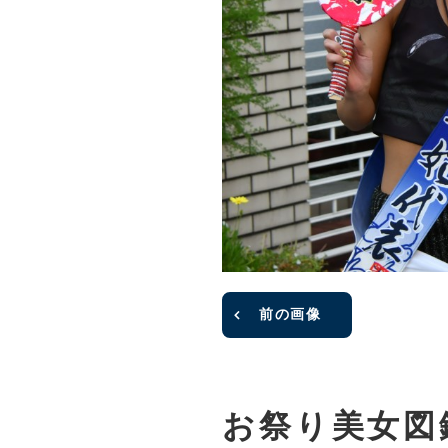
前の画像
お祭り美女図