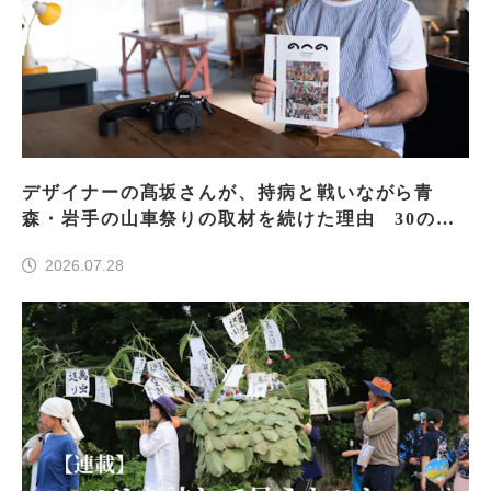
デザイナーの髙坂さんが、持病と戦いながら青
森・岩手の山車祭りの取材を続けた理由 30の山
車祭りの魅力、ぎゅっと一冊に
2026.07.28