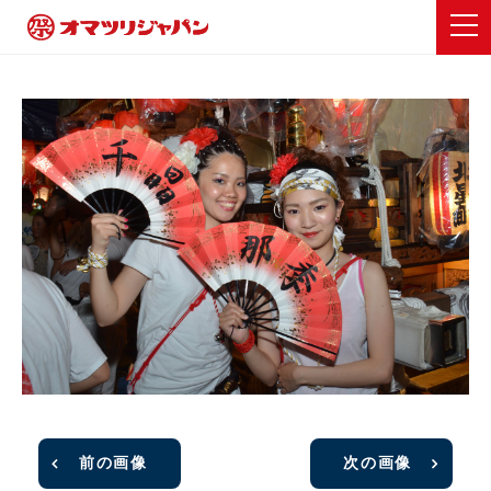
前の画像
次の画像