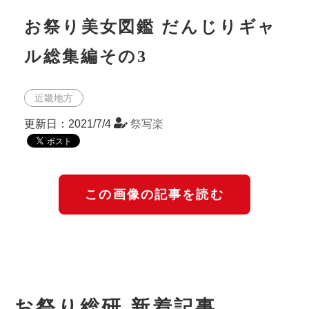
お祭り美女図鑑 だんじりギャ
ル総集編その3
近畿地方
更新日：2021/7/4
祭写楽
この画像の記事を読む
お祭り総研 新着記事