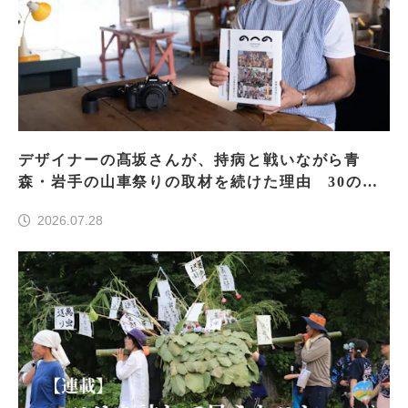
デザイナーの髙坂さんが、持病と戦いながら青
森・岩手の山車祭りの取材を続けた理由 30の山
車祭りの魅力、ぎゅっと一冊に
2026.07.28