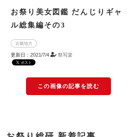
お祭り美女図鑑 だんじりギャ
ル総集編その3
近畿地方
更新日：2021/7/4
祭写楽
この画像の記事を読む
お祭り総研 新着記事