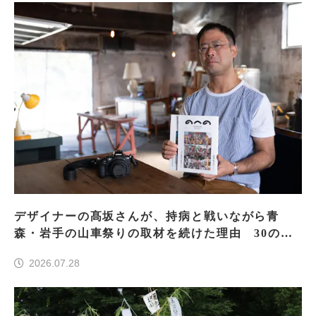
デザイナーの髙坂さんが、持病と戦いながら青
森・岩手の山車祭りの取材を続けた理由 30の山
車祭りの魅力、ぎゅっと一冊に
2026.07.28