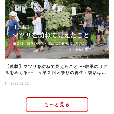
【連載】マツリを訪ねて見えたこと −−継承のリア
ルをめぐる−− ＜第２回＞祭りの再生・復活はな
ぜ実現したのか
2026.07.22
もっと見る