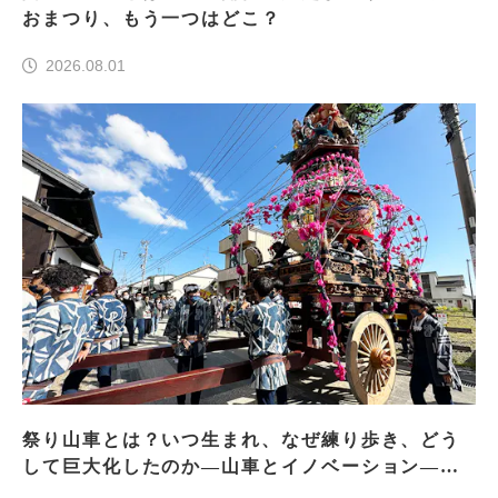
おまつり、もう一つはどこ？
2026.08.01
祭り山車とは？いつ生まれ、なぜ練り歩き、どう
して巨大化したのか―山車とイノベーション―＜
前編＞