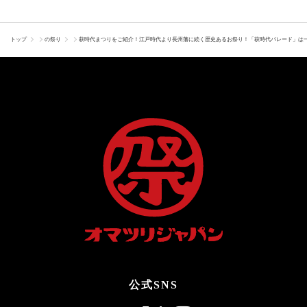
トップ
の祭り
萩時代まつりをご紹介！江戸時代より長州藩に続く歴史あるお祭り！「萩時代パレード」は
公式SNS