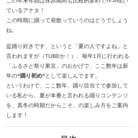
この年末年始は休み期間も比較的多めでｱﾚｺﾚ呟い
ているアナタ！
この時期に踊って発散っていうのはどうでしょう
ね。
盆踊り好きです、というと「夏の人ですよね」と
言われますが（TUBEか！）、毎年1月に行われる
「ふるさと祭り東京」のおかげで、ここ数年は新
年の
“踊り初め”
として楽しんでます。
というわけで、ここ数年、踊り目当てで参加して
いる私から、夏が本番と言われる踊りコンテンツ
を、真冬の時期だからこそ、の楽しみ方をご案内
します！