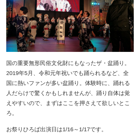
国の重要無形民俗文化財にもなったザ・盆踊り。
2019年5月、令和元年祝いでも踊られるなど、全
国に熱いファンが多い盆踊り。体験時に、踊れる
人だらけで驚くかもしれませんが、踊り自体は覚
えやすいので、まずはここを押さえて欲しいとこ
ろ。
お祭りひろば出演日は1/16～1/17です。