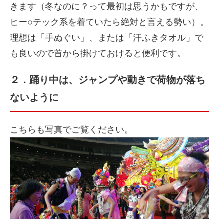
きます（冬なのに？って最初は思うかもですが、
ヒー○テック系を着ていたら絶対と言える勢い）。
理想は「手ぬぐい」、または「汗ふきタオル」で
も良いので首から掛けておけると便利です。
２．踊り中は、ジャンプや動きで荷物が落ち
ないように
こちらも写真でご覧ください。