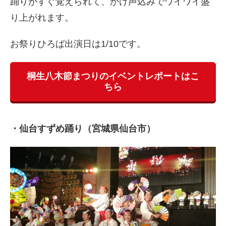
踊りがすぐ覚えられて、かけ声込みでワイワイ盛
り上がれます。
お祭りひろば出演日は1/10です。
桐生八木節まつりのイベントレポートはこ
ちら
・仙台すずめ踊り（宮城県仙台市）