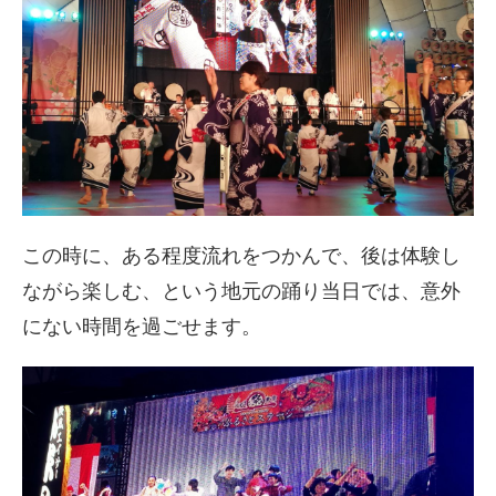
この時に、ある程度流れをつかんで、後は体験し
ながら楽しむ、という地元の踊り当日では、意外
にない時間を過ごせます。