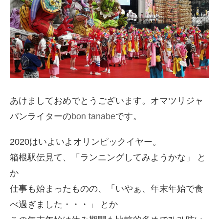
あけましておめでとうございます。オマツリジャ
パンライターの
bon tanabe
です。
2020はいよいよオリンピックイヤー。
箱根駅伝見て、「ランニングしてみようかな」 と
か
仕事も始まったものの、「いやぁ、年末年始で食
べ過ぎました・・・」 とか