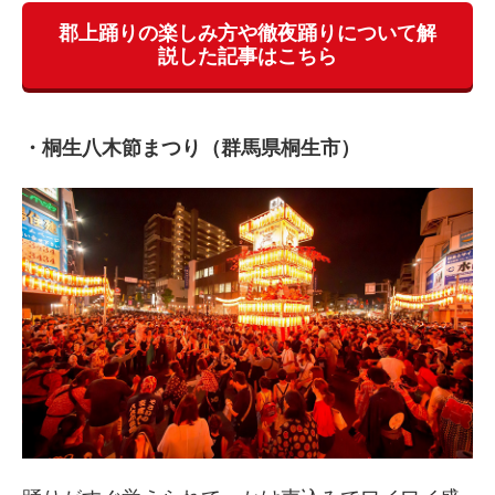
郡上踊りの楽しみ方や徹夜踊りについて解
説した記事はこちら
・桐生八木節まつり（群馬県桐生市）