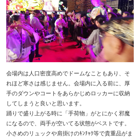
会場内は人口密度高めでドームなこともあり、そ
れほど寒さは感じません。会場内に入る前に、厚
手のダウンやコートをあらかじめロッカーに収納
してしまうと良いと思います。
踊りで盛り上がる時に「手荷物」がとにかく邪魔
になるので、両手が空いてる状態がベストです。
小さめのリュックや肩掛けのｷﾝﾁｬｸ等で貴重品がま