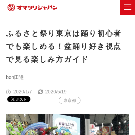
ふるさと祭り東京は踊り初心者
でも楽しめる！盆踊り好き視点
で見る楽しみ方ガイド
bon田邊
2020/1/7
2020/5/19
東京都