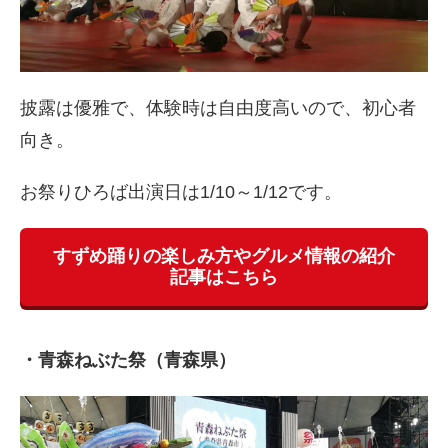
披露は優雅で、体験時は自由度高いので、初心者
向き。
お祭りひろば出演日は1/10～1/12です。
すずめ踊りの楽しみ方やグルメ情報の紹介
記事はこちら
・青森ねぶた祭（青森県）