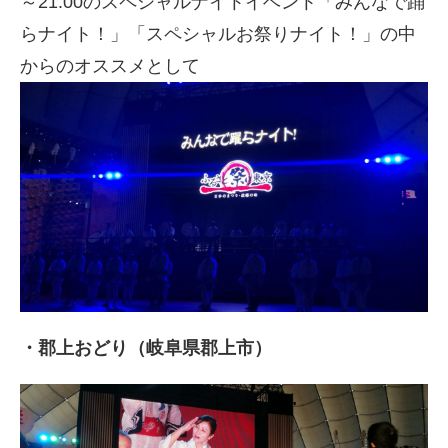
～21:00のスペシャルナイトイベント「みんなで踊
らナイト！」「スペシャルお祭りナイト！」の中
からのオススメとして
・郡上おどり（岐阜県郡上市）