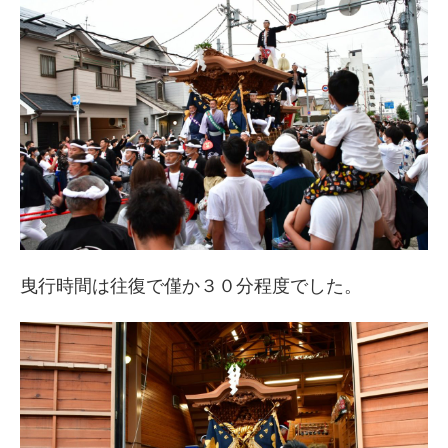
曳行時間は往復で僅か３０分程度でした。