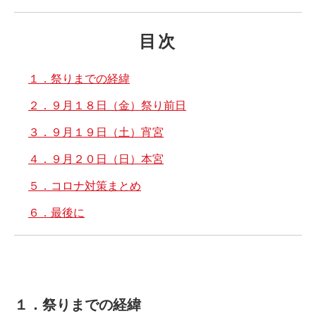
目次
１．祭りまでの経緯
２．９月１８日（金）祭り前日
３．９月１９日（土）宵宮
４．９月２０日（日）本宮
５．コロナ対策まとめ
６．最後に
１．祭りまでの経緯