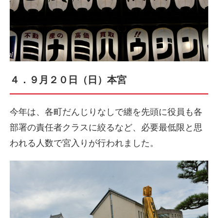
４．９月２０日（日）本宮
今年は、各町だんじりなしで纏を先頭に役員も各
部署の責任者クラスに絞るなど、必要最低限と思
われる人数で宮入りが行われました。