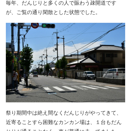
毎年、だんじりと多くの人で賑わう疎開道です
が、ご覧の通り閑散とした状態でした。
祭り期間中は絶え間なくだんじりがやってきて、
近寄ることすら困難なカンカン場は、１台もだん