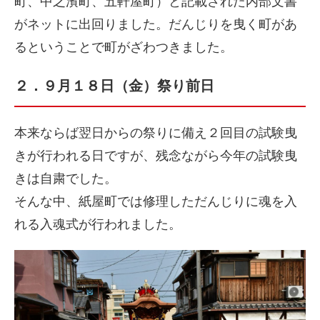
町、中之濱町、五軒屋町）と記載された内部文書
がネットに出回りました。だんじりを曳く町があ
るということで町がざわつきました。
２．９月１８日（金）祭り前日
本来ならば翌日からの祭りに備え２回目の試験曳
きが行われる日ですが、残念ながら今年の試験曳
きは自粛でした。
そんな中、紙屋町では修理しただんじりに魂を入
れる入魂式が行われました。