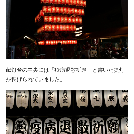
献灯台の中央には「疫病退散祈願」と書いた提灯
が掲げられていました。