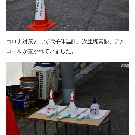
コロナ対策として電子体温計、次亜塩素酸、アル
コールが置かれていました。