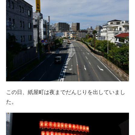
この日、紙屋町は夜までだんじりを出していまし
た。