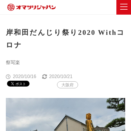
岸和田だんじり祭り2020 Withコ
ロナ
祭写楽
2020/10/16
2020/10/21
大阪府