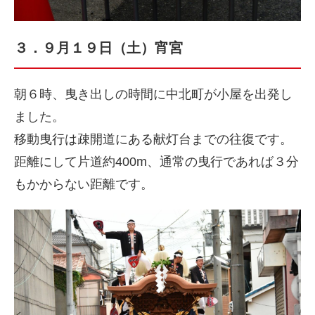
３．９月１９日（土）宵宮
朝６時、曳き出しの時間に中北町が小屋を出発し
ました。
移動曳行は疎開道にある献灯台までの往復です。
距離にして片道約400m、通常の曳行であれば３分
もかからない距離です。