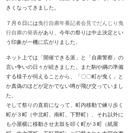
きくなってきました。
７月６日には
曳行自粛年番記者会見でだんじり曳
行自粛の発表
があり、今年の祭りは中止決定とい
う印象が一機に広がりました。
ネット上では「開催できる派」と「自粛警察」の
言い争いの日々が続きました。また駒や綱の準備
する様子が伺えることから、「〇〇町が曳く」と
か真偽のほどが定かでない噂が飛び交っていまし
た。
そして祭りの直前になって、町内移動で練り歩く
町が３町（中北町、南町、下野町）、それ以外に
も小屋横に移動させ太鼓を叩く町が３町（紙屋