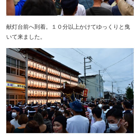
献灯台前へ到着。１０分以上かけてゆっくりと曳
いて来ました。