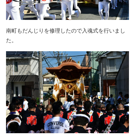
南町もだんじりを修理したので入魂式を行いまし
た。