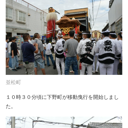
並松町
１０時３０分頃に下野町が移動曳行を開始しまし
た。