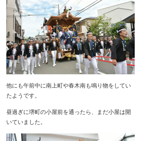
他にも午前中に南上町や春木南も鳴り物をしてい
たようです。
昼過ぎに堺町の小屋前を通ったら、まだ小屋は開
いていました。