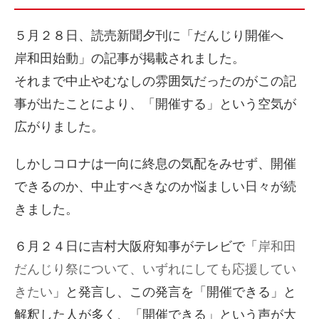
５月２８日、読売新聞夕刊に「だんじり開催へ
岸和田始動」の記事が掲載されました。
それまで中止やむなしの雰囲気だったのがこの記
事が出たことにより、「開催する」という空気が
広がりました。
しかしコロナは一向に終息の気配をみせず、開催
できるのか、中止すべきなのか悩ましい日々が続
きました。
６月２４日に吉村大阪府知事がテレビで「
岸和田
だんじり祭について、いずれにしても応援してい
きたい
」と発言し、この発言を「開催できる」と
解釈した人が多く、「開催できる」という声が大