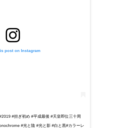
is post on Instagram
 #2019 #担ぎ初め #平成最後 #天皇即位三十周
nochrome #光と陰 #光と影 #白と黒#カラーレ