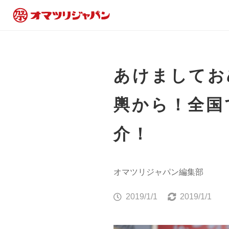
あけましてお
輿から！全国
介！
オマツリジャパン編集部
2019/1/1
2019/1/1