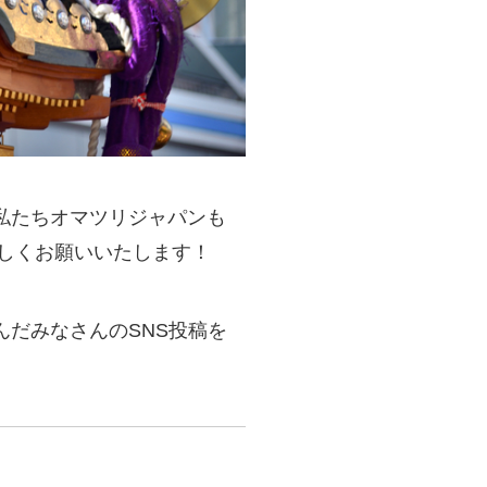
私たちオマツリジャパンも
ろしくお願いいたします！
だみなさんのSNS投稿を