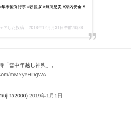
ack #年末恒例行事 #験担ぎ #無病息災 #家内安全 #
がシェアした投稿 –
2018年12月月31日午前7時38分PST
詩「雪中年越し神輿」。
er.com/mMYyeHDgWA
jina2000)
2019年1月1日