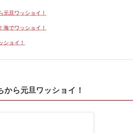
ら元旦ワッショイ！
！海でワッショイ！
ッショイ！
ちから元旦ワッショイ！