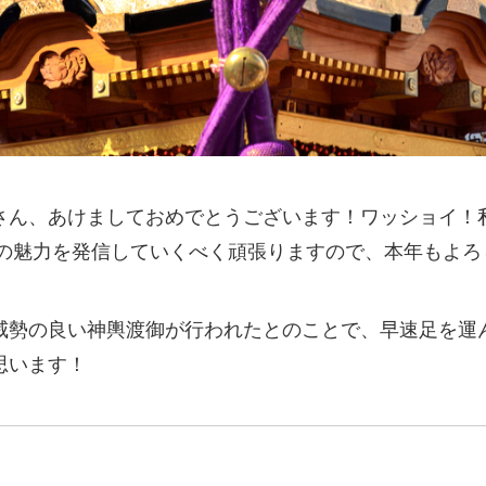
さん、あけましておめでとうございます！ワッショイ！
りの魅力を発信していくべく頑張りますので、本年もよ
威勢の良い神輿渡御が行われたとのことで、早速足を運ん
思います！