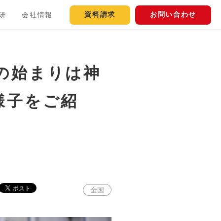
資料請求
お問い合わせ
研
会社情報
の始まりは神
様子をご紹
全国