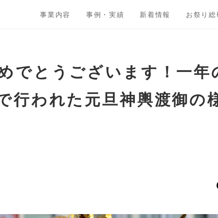
事業内容
事例・実績
新着情報
お祭り総
めでとうございます！一年
で行われた元旦神輿渡御の