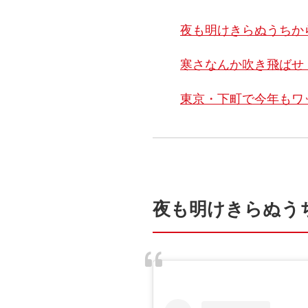
夜も明けきらぬうちか
寒さなんか吹き飛ばせ
東京・下町で今年もワ
夜も明けきらぬう