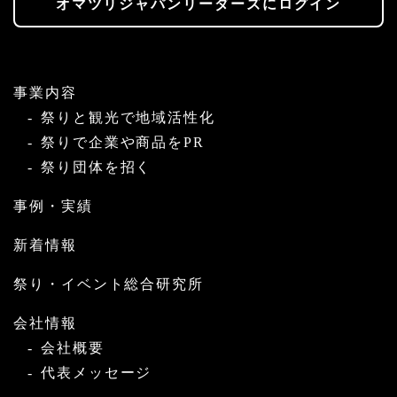
オマツリジャパンリーダーズにログイン
事業内容
祭りと観光で地域活性化
祭りで企業や商品をPR
祭り団体を招く
事例・実績
新着情報
祭り・イベント総合研究所
会社情報
会社概要
代表メッセージ