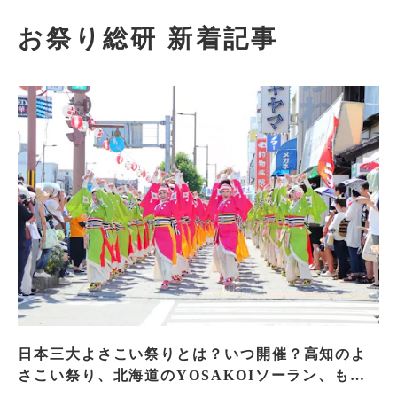
お祭り総研 新着記事
日本三大よさこい祭りとは？いつ開催？高知のよ
さこい祭り、北海道のYOSAKOIソーラン、もう
一つはどこ？