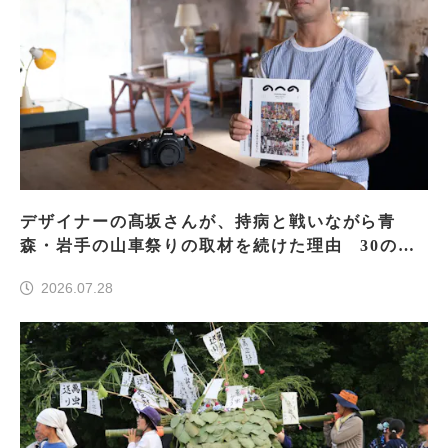
デザイナーの髙坂さんが、持病と戦いながら青
森・岩手の山車祭りの取材を続けた理由 30の山
車祭りの魅力、ぎゅっと一冊に
2026.07.28