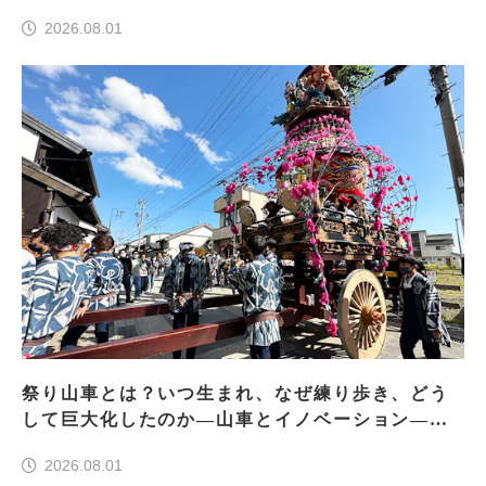
2026.08.01
祭り山車とは？いつ生まれ、なぜ練り歩き、どう
して巨大化したのか―山車とイノベーション―＜
前編＞
2026.08.01