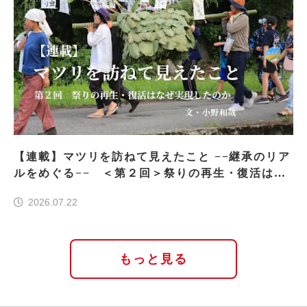
【連載】マツリを訪ねて見えたこと −−継承のリア
ルをめぐる−− ＜第２回＞祭りの再生・復活はな
ぜ実現したのか
2026.07.22
もっと見る