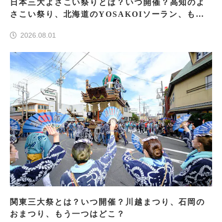
日本三大よさこい祭りとは？いつ開催？高知のよ
さこい祭り、北海道のYOSAKOIソーラン、もう
一つはどこ？
2026.08.01
関東三大祭とは？いつ開催？川越まつり、石岡の
おまつり、もう一つはどこ？