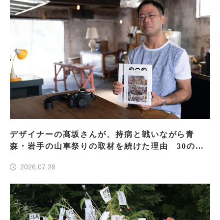
デザイナーの髙坂さんが、持病と戦いながら青
森・岩手の山車祭りの取材を続けた理由 30の山
車祭りの魅力、ぎゅっと一冊に
2026.07.28