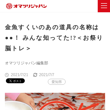
金魚すくいのあの道具の名称は
●●！ みんな知ってた!?＜お祭り
脳トレ＞
オマツリジャパン編集部
2021/7/21
2021/7/7
愛知県