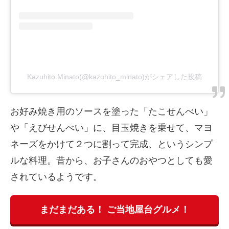
Kazuhito Minato(@kazuhito_minato)がシェアした投稿
お好み焼き用のソースを塗った「たこせんべい」
や「えびせんべい」に、目玉焼きを乗せて、マヨ
ネーズをかけて２つに割って完成、というシンプ
ルな料理。昔から、お子さんのおやつとしても愛
されているようです。
まだまだある！ ご当地屋台グルメ！