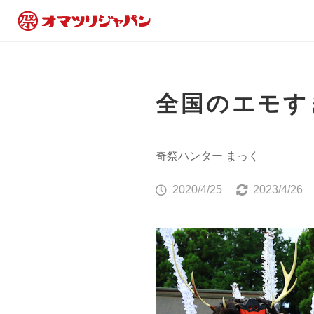
全国のエモす
奇祭ハンター まっく
2020/4/25
2023/4/26