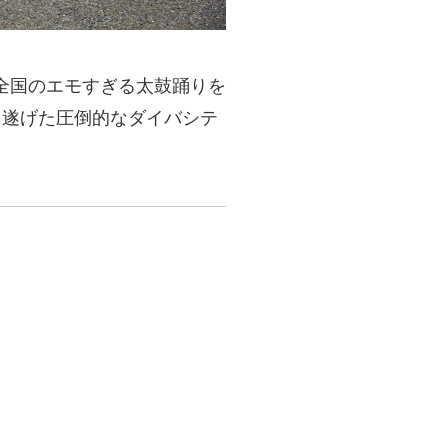
全国のエモすぎる太鼓踊りを
を遂げた圧倒的なダイバシテ