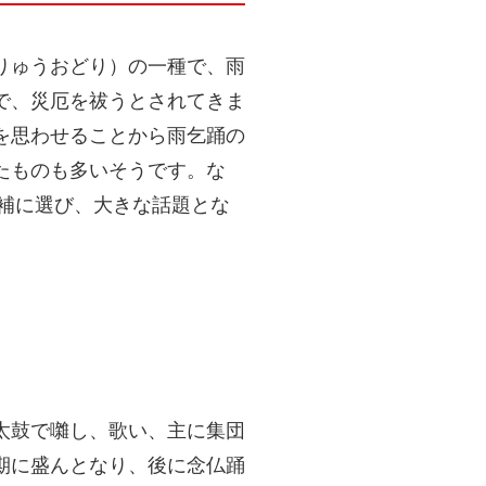
りゅうおどり）の一種で、雨
で、災厄を祓うとされてきま
を思わせることから雨乞踊の
たものも多いそうです。な
候補に選び、大きな話題とな
太鼓で囃し、歌い、主に集団
期に盛んとなり、後に念仏踊