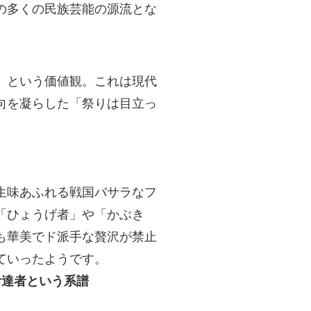
の多くの民族芸能の源流とな
）という価値観。これは現代
向を凝らした「祭りは目立っ
生味あふれる戦国バサラなフ
「ひょうげ者」や「かぶき
も華美でド派手な贅沢が禁止
ていったようです。
伊達者という系譜