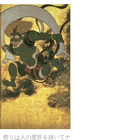
 祭りは人の度肝を抜いてナ