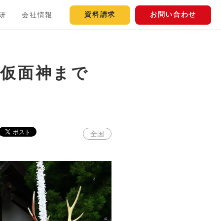
資料請求
お問い合わせ
研
会社情報
ら仮面神まで
全国