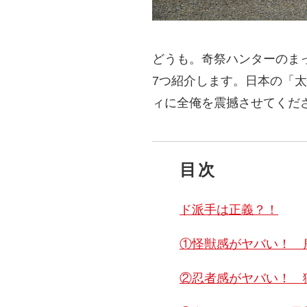
どうも。奇祭ハンターのま
7つ紹介します。日本の「
ィに全俺を震撼させてくだ
目次
ド派手は正義？！
①怪獣感がヤバい！ 
②忍者感がヤバい！ 