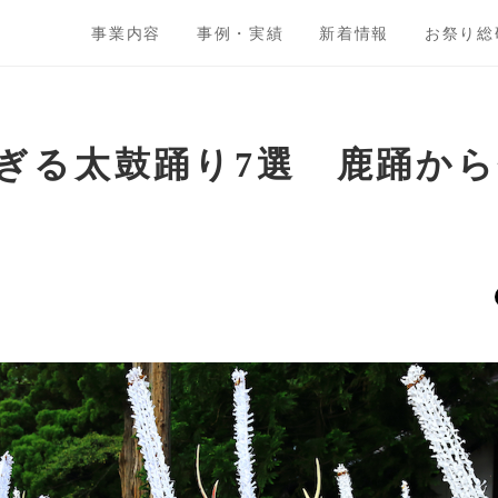
事業内容
事例・実績
新着情報
お祭り総
ぎる太鼓踊り7選 鹿踊か