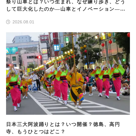
祭り山車とは？いつ生まれ、なぜ練り歩き、どう
して巨大化したのか―山車とイノベーション―＜
前編＞
2026.08.01
日本三大阿波踊りとは？いつ開催？徳島、高円
寺、もうひとつはどこ？