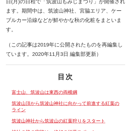
日(月)の日程で「筑波山もみじまつり」が開催され
ます。期間中は、筑波山神社、宮脇エリア、ケー
ブルカー沿線などが鮮やかな秋の化粧をまといま
す。
（この記事は2019年に公開されたものを再編集し
ています。2020年11月3日 編集部更新）
目次
富士山、筑波山は東西の両横綱
筑波山頂から筑波山神社に向かって前進する紅葉の
ライン
筑波山神社から筑波山の紅葉狩りをスタート