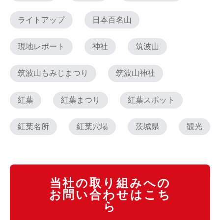
ライトアップ
日本百名山
現地レポート
神社
筑波山
筑波山もみじまつり
筑波山神社
紅葉
紅葉まつり
紅葉スポット
紅葉名所
紅葉穴場
茨城県
観光
当社の取り組みへの
お問い合わせはこち
ら