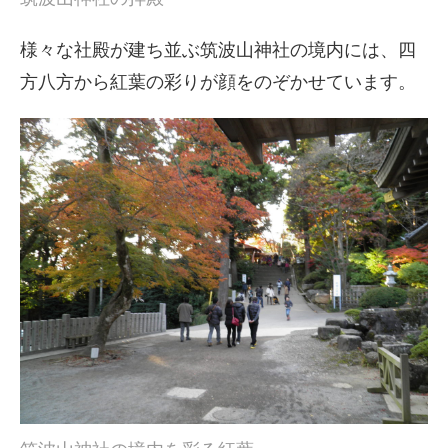
様々な社殿が建ち並ぶ筑波山神社の境内には、四
方八方から紅葉の彩りが顔をのぞかせています。