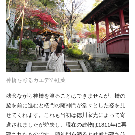
神橋を彩るカエデの紅葉
残念ながら神橋を渡ることはできませんが、橋の
脇を前に進むと楼門の随神門が堂々とした姿を見
せてくれます。これも当初は徳川家光によって寄
進されましたが焼失し、現在の建物は1811年に再
建されたものです。随神門を潜ると社殿が建ち並