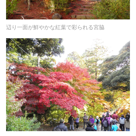
辺り一面が鮮やかな紅葉で彩られる宮脇