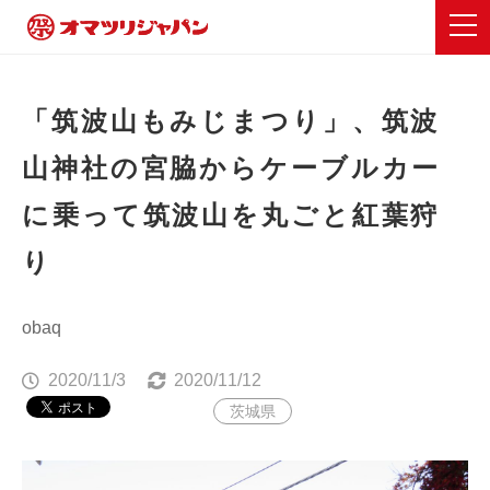
「筑波山もみじまつり」、筑波
山神社の宮脇からケーブルカー
に乗って筑波山を丸ごと紅葉狩
り
obaq
2020/11/3
2020/11/12
茨城県