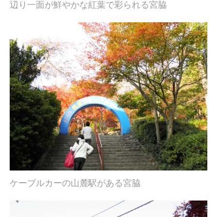
辺り一面が鮮やかな紅葉で彩られる宮脇
ケーブルカーの山麓駅がある宮脇