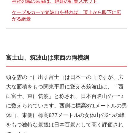
神社の脇の宮脇は、絶好の紅葉スポット
ケーブルカーで筑波山を登れば、頂上から眼下に広
がる絶景
富士山、筑波山は東西の両横綱
頭を雲の上に出す富士山は日本一の山ですが、広
大な面積をもつ関東平野に聳える筑波山は、「西
に富士、東に筑波」と称され、日本百名山の一つ
に数えられています。西側に標高871メートルの男
体山、東側に標高877メートルの女体山の2つの峰
をもつ独特な景観は日本百景として高く評価され