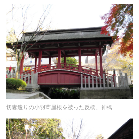
切妻造りの小羽葺屋根を被った反橋、神橋