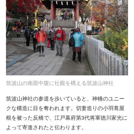
筑波山の南面中腹に社殿を構える筑波山神社
筑波山神社の参道を歩いていると、神橋のユニー
クな構造に目を奪われます。切妻造りの小羽葺屋
根を被った反橋で、江戸幕府第3代将軍徳川家光に
よって寄進されたと伝わります。