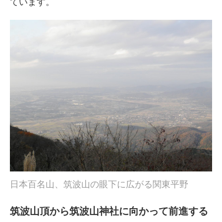
ています。
日本百名山、筑波山の眼下に広がる関東平野
筑波山頂から筑波山神社に向かって前進する