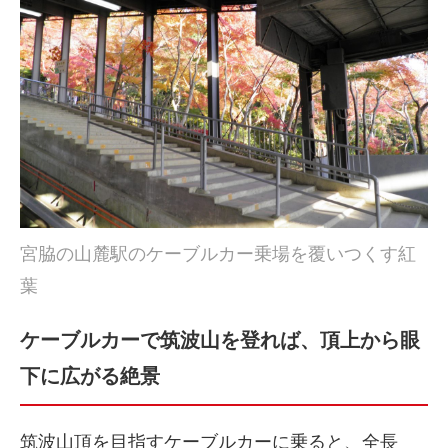
宮脇の山麓駅のケーブルカー乗場を覆いつくす紅
葉
ケーブルカーで筑波山を登れば、頂上から眼
下に広がる絶景
筑波山頂を目指すケーブルカーに乗ると、全長