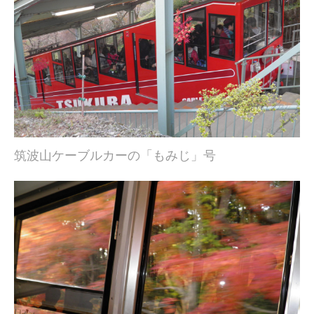
筑波山ケーブルカーの「もみじ」号