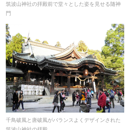
筑波山神社の拝殿前で堂々とした姿を見せる随神
門
千鳥破風と唐破風がバランスよくデザインされた
筑波山神社の拝殿