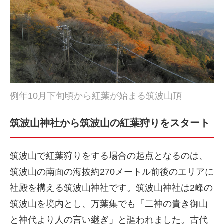
例年10月下旬頃から紅葉が始まる筑波山頂
筑波山神社から筑波山の紅葉狩りをスタート
筑波山で紅葉狩りをする場合の起点となるのは、
筑波山の南面の海抜約270メートル前後のエリアに
社殿を構える筑波山神社です。筑波山神社は2峰の
筑波山を境内とし、万葉集でも「二神の貴き御山
と神代より人の言い継ぎ」と謳われました。古代