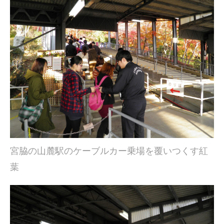
宮脇の山麓駅のケーブルカー乗場を覆いつくす紅
葉