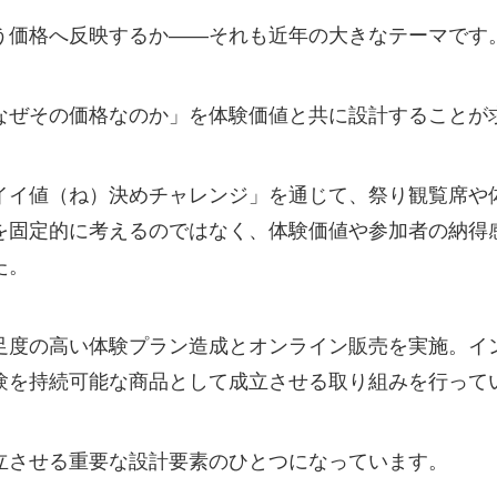
う価格へ反映するか――それも近年の大きなテーマです
なぜその価格なのか」を体験価値と共に設計することが
イイ値（ね）決めチャレンジ」を通じて、祭り観覧席や
を固定的に考えるのではなく、体験価値や参加者の納得
た。
足度の高い体験プラン造成とオンライン販売を実施。イ
験を持続可能な商品として成立させる取り組みを行って
立させる重要な設計要素のひとつになっています。