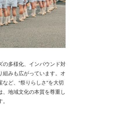
ズの多様化、インバウンド対
り組みも広がっています。オ
など、“祭りらしさ”を大切
は、地域文化の本質を尊重し
す。