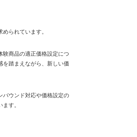
。
求められています。
体験商品の適正価格設定につ
感を踏まえながら、新しい価
ンバウンド対応や価格設定の
います。