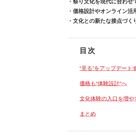
・祭り文化を現代に合わせ
・価格設計やオンライン活
・文化との新たな接点づく
目次
“見る”をアップデート
価格も“体験設計”へ
文化体験の入口を増や
まとめ