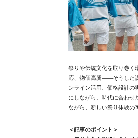
祭りや伝統文化を取り巻く
応、物価高騰――そうした
ンライン活用、価格設計の
にしながら、時代に合わせ
ながら、新しい祭り体験の
＜
記事のポイント＞