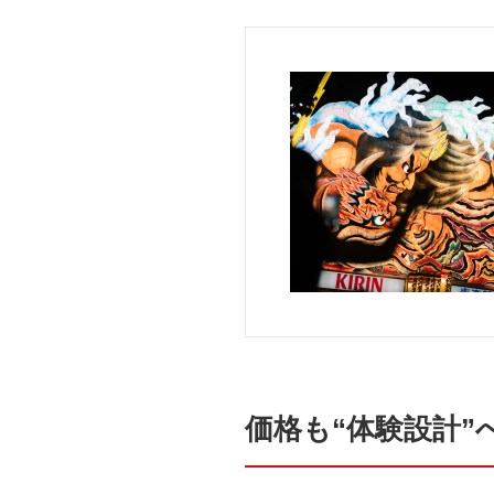
価格も“体験設計”