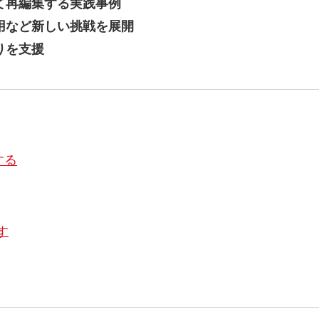
て再編集する実践事例
用など新しい挑戦を展開
りを支援
する
す