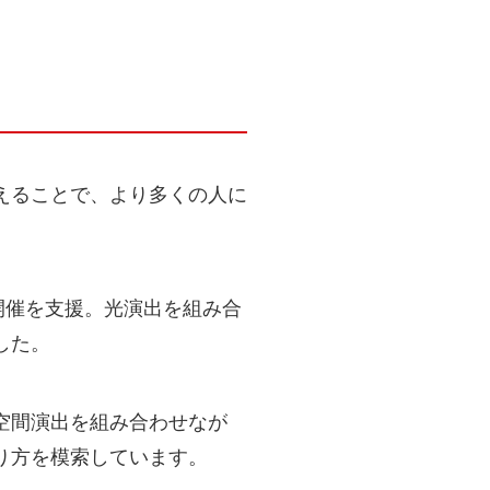
えることで、より多くの人に
の開催を支援。光演出を組み合
した。
空間演出を組み合わせなが
り方を模索しています。