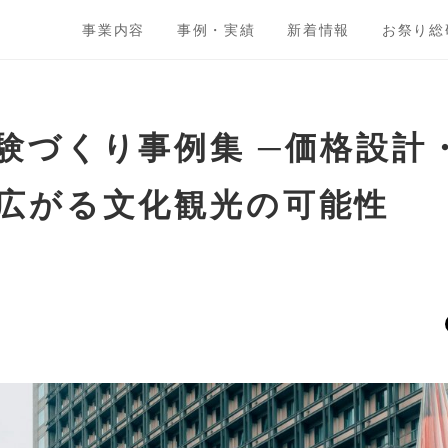
事業内容
事例・実績
新着情報
お祭り総
験づくり事例集 ─価格設計
広がる文化観光の可能性