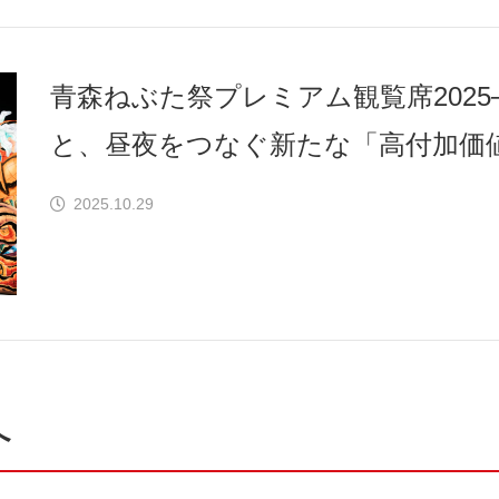
青森ねぶた祭プレミアム観覧席2025
と、昼夜をつなぐ新たな「高付加価
2025.10.29
へ