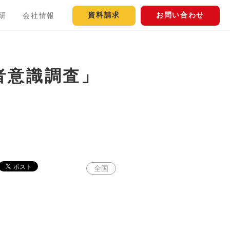
資料請求
お問い合わせ
研
会社情報
者意識調査」
全国