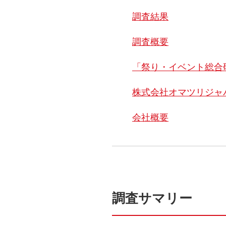
調査結果
調査概要
「祭り・イベント総合
株式会社オマツリジャ
会社概要
調査サマリー