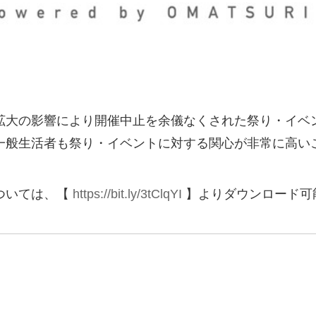
拡大の影響により開催中止を余儀なくされた祭り・イベ
一般生活者も祭り・イベントに対する関心が非常に高い
ついては、【
https://bit.ly/3tClqYI
】よりダウンロード可