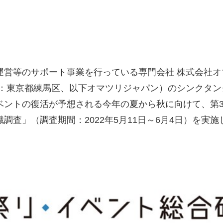
運営等のサポート事業を行っている専門会社 株式会社
地：東京都練馬区、以下オマツリジャパン）のシンクタ
ベントの復活が予想される今年の夏から秋に向けて、第
調査」（調査期間：2022年5月11日～6月4日）を実施