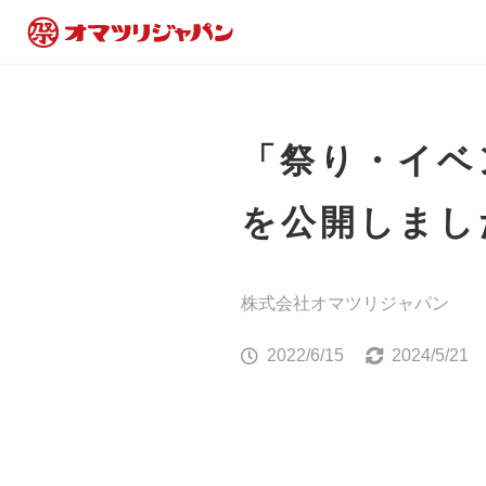
「祭り・イベ
を公開しまし
株式会社オマツリジャパン
2022/6/15
2024/5/21