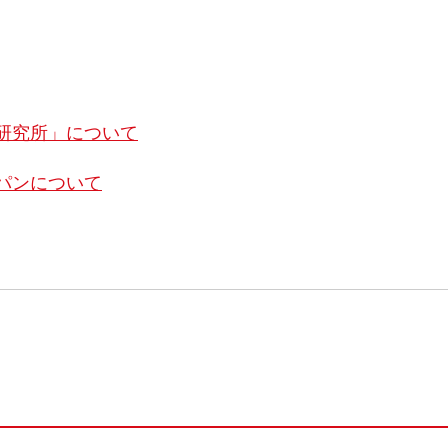
研究所」について
パンについて