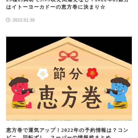
はイトーヨーカドーの恵方巻に決まり☆
2022.01.30
恵方巻で運気アップ！2022年の予約情報は？コン
ビニ、回転ずし、スーパーの情報総まとめ