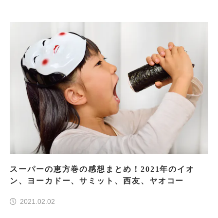
スーパーの恵方巻の感想まとめ！2021年のイオ
ン、ヨーカドー、サミット、西友、ヤオコー
2021.02.02