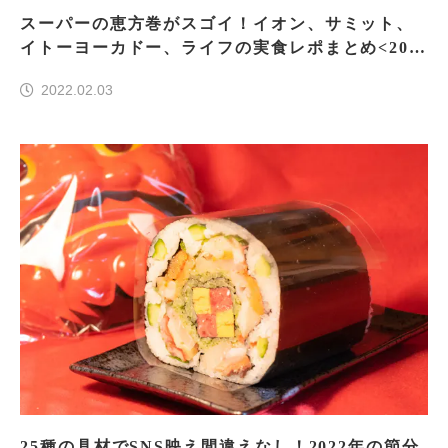
スーパーの恵方巻がスゴイ！イオン、サミット、
イトーヨーカドー、ライフの実食レポまとめ<202
2年版>
2022.02.03
25種の具材でSNS映え間違えなし！2022年の節分