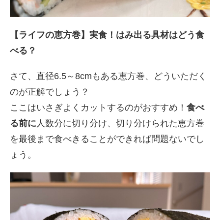
【ライフの恵方巻】実食！はみ出る具材はどう食
べる？
さて、直径6.5～8cmもある恵方巻、どういただく
のが正解でしょう？
ここはいさぎよくカットするのがおすすめ！
食べ
る前に
人数分に切り分け、切り分けられた恵方巻
を最後まで食べきることができれば問題ないでし
ょう。