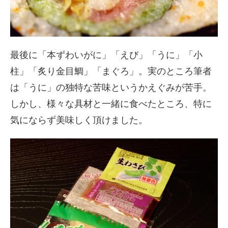
最後に「本ずわいがに」「えび」「うに」「小
柱」「炙り金目鯛」「まぐろ」。実のところ筆者
は「うに」の独特な苦味というかえぐみが苦手。
しかし、様々な具材と一緒に食べたところ、特に
気にならず美味しく頂けました。