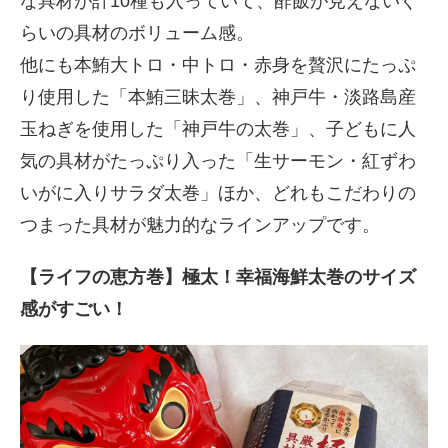
な具材が計10種も入っていて、酢飯が見えないぐ
らいの具材のボリューム感。
他にも本鮪大トロ・中トロ・赤身を贅沢にたっぷ
り使用した「本鮪三昧太巻」、神戸牛・淡路島産
玉ねぎを使用した「神戸牛の太巻」、子どもに人
気の具材がたっぷり入った「生サーモン・紅ずわ
いがに入りサラダ太巻」ほか、どれもこだわりの
つまった具材が魅力的なラインアップです。
【ライフの恵方巻】極太！幸福海鮮太巻のサイズ
感がすごい！