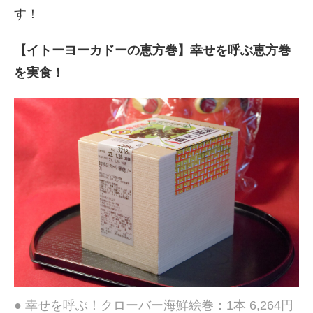
す！
【イトーヨーカドーの恵方巻】幸せを呼ぶ恵方巻
を実食！
● 幸せを呼ぶ！クローバー海鮮絵巻：1本 6,264円