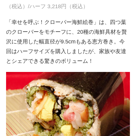
（税込）/ハーフ 3,218円（税込）
「幸せを呼ぶ！クローバー海鮮絵巻」は、四つ葉
のクローバーをモチーフに、20種の海鮮具材を贅
沢に使用した幅直径が9.5cmもある恵方巻き。今
回はハーフサイズを購入しましたが、家族や友達
とシェアできる驚きのボリューム！