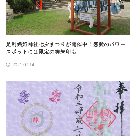
足利織姫神社七夕まつりが開催中！恋愛のパワー
スポットには限定の御朱印も
2021.07.14