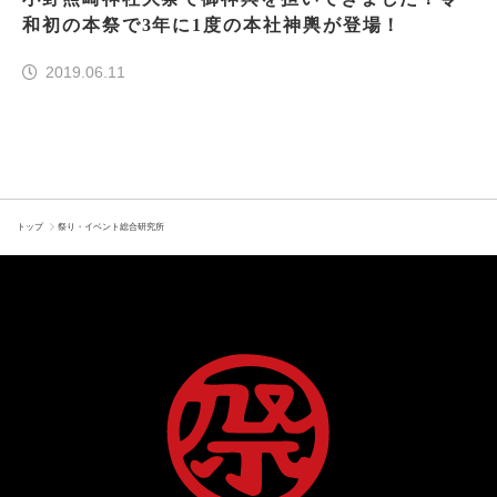
和初の本祭で3年に1度の本社神輿が登場！
2019.06.11
トップ
祭り・イベント総合研究所