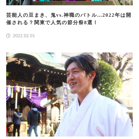
芸能人の豆まき、鬼vs.神職のバトル…2022年は開
催される？関東で人気の節分祭8選！
2022.02.01