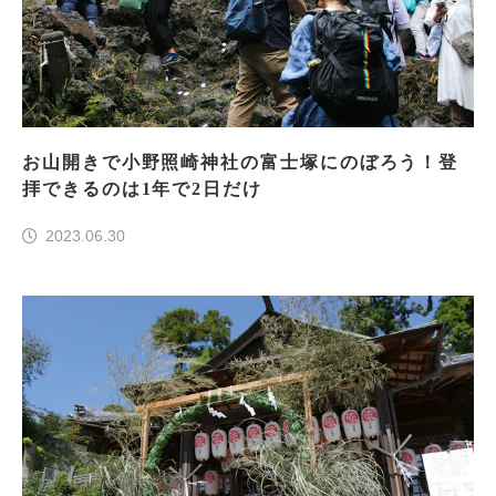
お山開きで小野照崎神社の富士塚にのぼろう！登
拝できるのは1年で2日だけ
2023.06.30