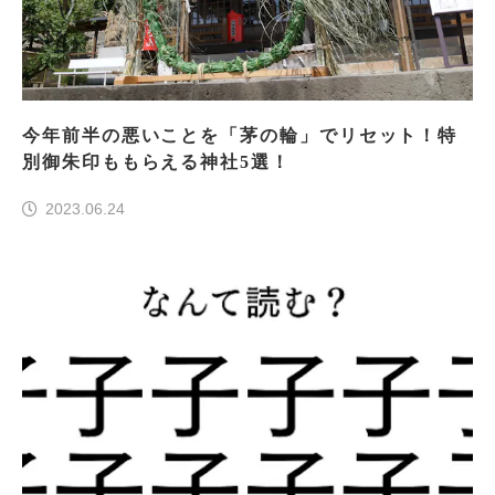
今年前半の悪いことを「茅の輪」でリセット！特
別御朱印ももらえる神社5選！
2023.06.24