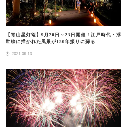
【青山星灯篭】9月20日～23日開催！江戸時代・浮
世絵に描かれた風景が150年振りに蘇る
2021.09.13