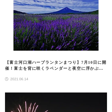
【富士河口湖ハーブランタンまつり】7月10日に開
催！富士を背に咲くラベンダーと夜空に浮かぶラ
ンタンを楽しむ
2021.06.14