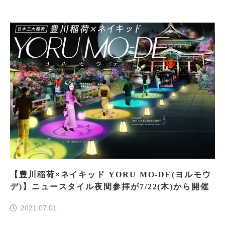
【豊川稲荷×ネイキッド YORU MO-DE(ヨルモウ
デ)】ニュースタイル夜間参拝が7/22(木)から開催
2021.07.01