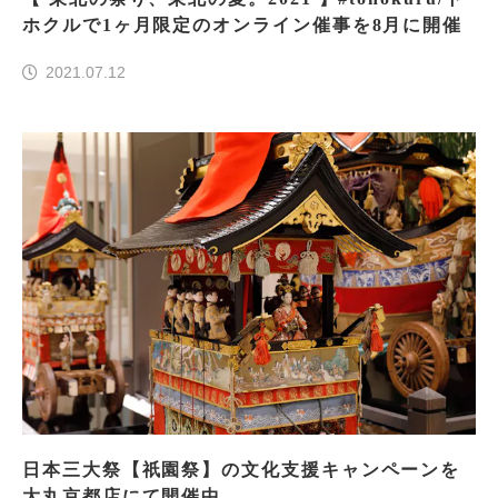
ホクルで1ヶ月限定のオンライン催事を8月に開催
2021.07.12
日本三大祭【祇園祭】の文化支援キャンペーンを
大丸京都店にて開催中