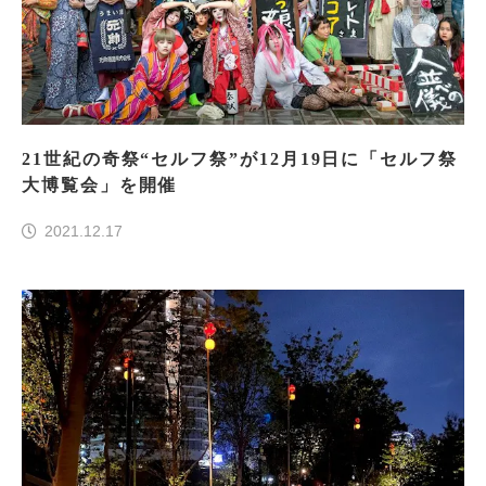
21世紀の奇祭“セルフ祭”が12月19日に「セルフ祭
大博覧会」を開催
2021.12.17