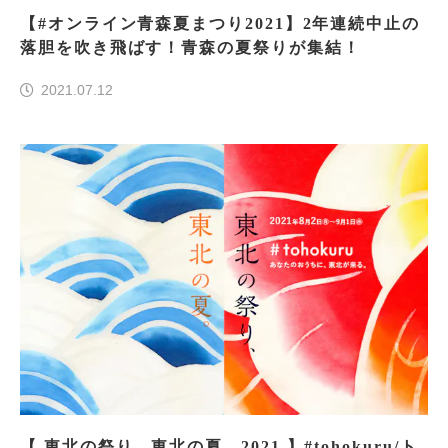
【#オンライン青森夏まつり2021】2年連続中止の
落胆を吹き飛ばす！青森の夏祭りが集結！
2021.07.12
【 東北の祭り、東北の夏。2021 】#tohokuru/ト