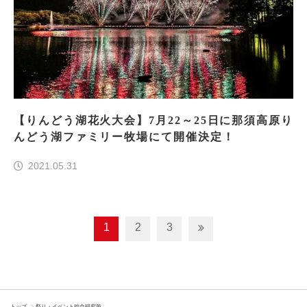
【りんどう湖花火大会】7月22～25日に那須高原り
んどう湖ファミリー牧場にて開催決定！
2021.05.31
1
2
3
トップ
祭り・イベント総合研究所