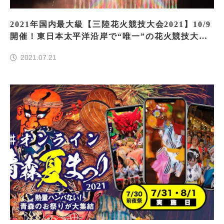
2021年国内最大級【三陸花火競技大会2021】10/9
開催！東日本太平洋沿岸で“唯一”の花火競技大会
で三陸を活性化
2021.07.21