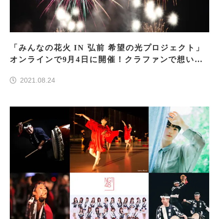
「みんなの花火 IN 弘前 希望の光プロジェクト」
オンラインで9月4日に開催！クラファンで想い繋
ぐ
2021.08.24