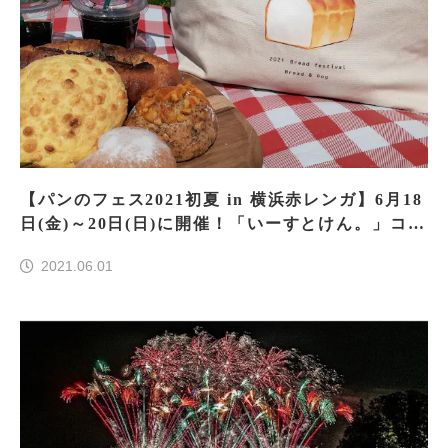
【パンのフェス2021初夏 in 横浜赤レンガ】6月18
日(金)～20日(日)に開催！「いーすとけん。」コラ
ボも！
2021.06.01