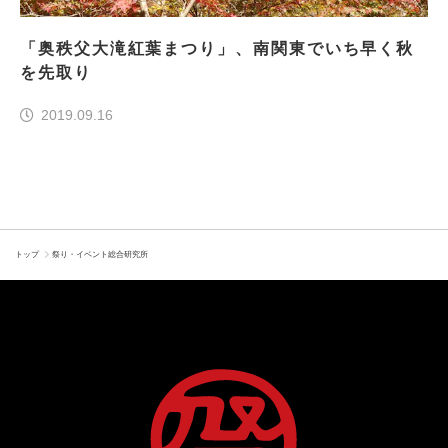
「奥秩父大滝紅葉まつり」、南関東でいち早く秋
を先取り
2019.09.16
トップ
祭り・イベント総合研究所