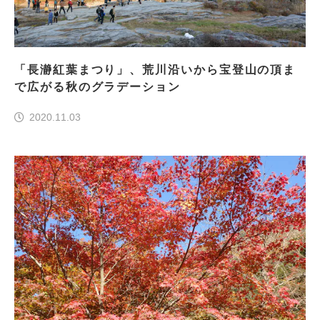
「長瀞紅葉まつり」、荒川沿いから宝登山の頂ま
で広がる秋のグラデーション
2020.11.03