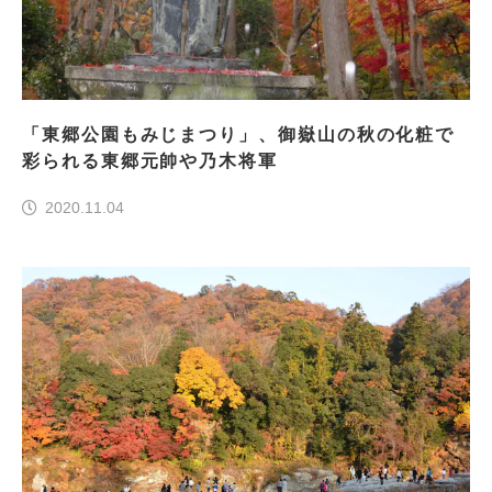
「東郷公園もみじまつり」、御嶽山の秋の化粧で
彩られる東郷元帥や乃木将軍
2020.11.04