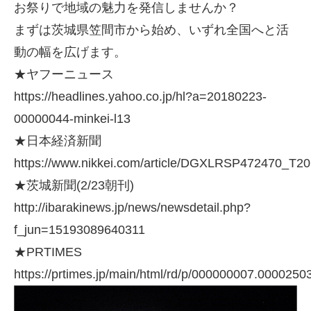
お祭りで地域の魅力を発信しませんか？
まずは茨城県笠間市から始め、いずれ全国へと活
動の幅を広げます。
★ヤフーニュース
https://headlines.yahoo.co.jp/hl?a=20180223-
00000044-minkei-l13
★日本経済新聞
https://www.nikkei.com/article/DGXLRSP472470_T
★茨城新聞(2/23朝刊)
http://ibarakinews.jp/news/newsdetail.php?
f_jun=15193089640311
★PRTIMES
https://prtimes.jp/main/html/rd/p/000000007.0000250