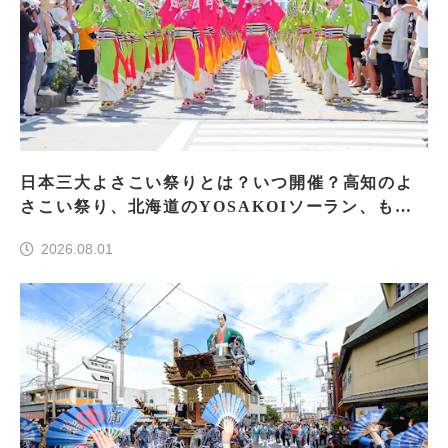
日本三大よさこい祭りとは？いつ開催？高知のよ
さこい祭り、北海道のYOSAKOIソーラン、もう
一つはどこ？
2026.08.01