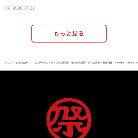
ぜ実現したのか
2026.07.22
もっと見る
トップ
お祭り総研
〈2022年8月のメディア出演情報〉日本経済新聞・テレビ東京・東奥日報・ITmedia・TBSラジ