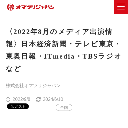
〈2022年8月のメディア出演情
報〉日本経済新聞・テレビ東京・
東奥日報・ITmedia・TBSラジオ
など
株式会社オマツリジャパン
2022/9/8
2024/6/10
全国