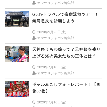
オマツリジャパン編集部
GoToトラベルで疫病退散ツアー！
無病息災を祈願しよう！
2020年9月26日(土)
オマツリジャパン編集部
天神祭うちわ娘って？天神祭を盛り
上げる浴衣美女たちの正体とは？
2020年7月10日(金)
オマツリジャパン編集部
ギャルみこしフォトレポート！【画
像67枚】
2020年7月10日(金)