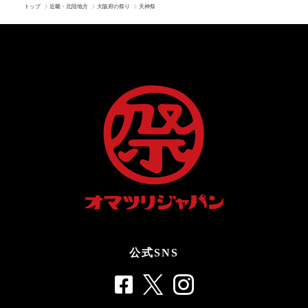
トップ
近畿・北陸地方
大阪府の祭り
天神祭
公式SNS