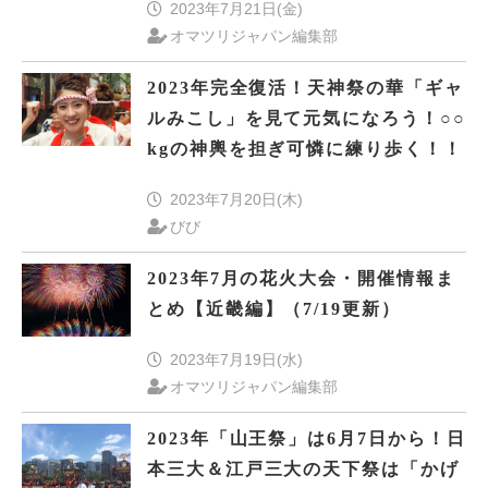
2023年7月21日(金)
オマツリジャパン編集部
2023年完全復活！天神祭の華「ギャ
ルみこし」を見て元気になろう！○○
kgの神輿を担ぎ可憐に練り歩く！！
2023年7月20日(木)
びび
2023年7月の花火大会・開催情報ま
とめ【近畿編】（7/19更新）
2023年7月19日(水)
オマツリジャパン編集部
2023年「山王祭」は6月7日から！日
本三大＆江戸三大の天下祭は「かげ