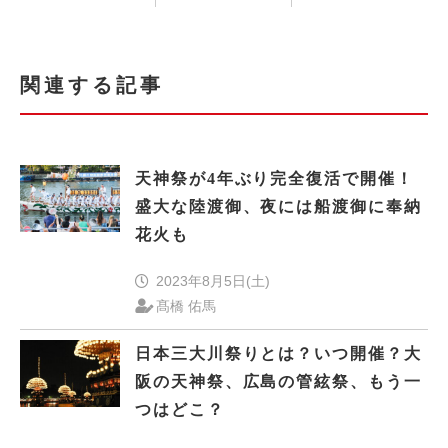
関連する記事
天神祭が4年ぶり完全復活で開催！
盛大な陸渡御、夜には船渡御に奉納
花火も
2023年8月5日(土)
髙橋 佑馬
日本三大川祭りとは？いつ開催？大
阪の天神祭、広島の管絃祭、もう一
つはどこ？