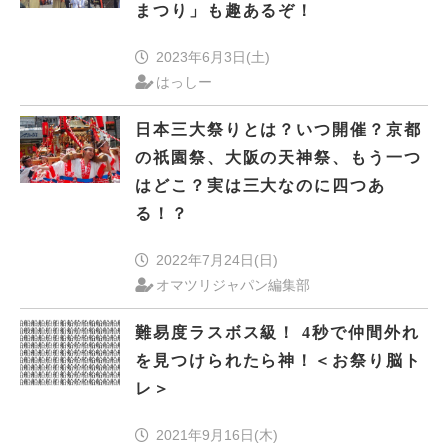
まつり」も趣あるぞ！
2023年6月3日(土)
はっしー
日本三大祭りとは？いつ開催？京都
の祇園祭、大阪の天神祭、もう一つ
はどこ？実は三大なのに四つあ
る！？
2022年7月24日(日)
オマツリジャパン編集部
難易度ラスボス級！ 4秒で仲間外れ
を見つけられたら神！＜お祭り脳ト
レ＞
2021年9月16日(木)