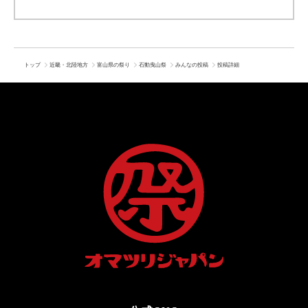
トップ
近畿・北陸地方
富山県の祭り
石動曳山祭
みんなの投稿
投稿詳細