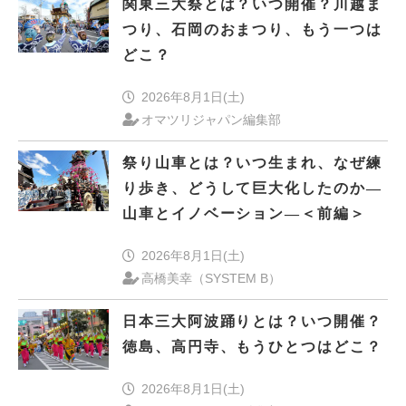
関東三大祭とは？いつ開催？川越ま
つり、石岡のおまつり、もう一つは
どこ？
2026年8月1日(土)
オマツリジャパン編集部
祭り山車とは？いつ生まれ、なぜ練
り歩き、どうして巨大化したのか―
山車とイノベーション―＜前編＞
2026年8月1日(土)
高橋美幸（SYSTEM B）
日本三大阿波踊りとは？いつ開催？
徳島、高円寺、もうひとつはどこ？
2026年8月1日(土)