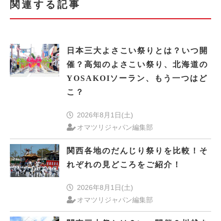
関連する記事
日本三大よさこい祭りとは？いつ開
催？高知のよさこい祭り、北海道の
YOSAKOIソーラン、もう一つはど
こ？
2026年8月1日(土)
オマツリジャパン編集部
関西各地のだんじり祭りを比較！そ
れぞれの見どころをご紹介！
2026年8月1日(土)
オマツリジャパン編集部