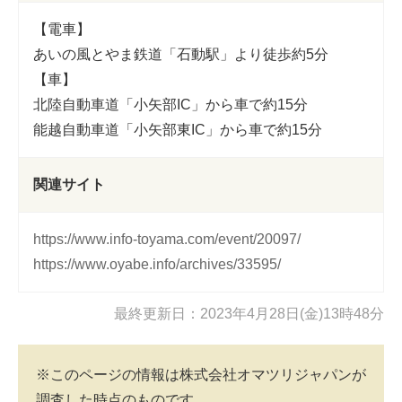
【電車】
あいの風とやま鉄道「石動駅」より徒歩約5分
【車】
北陸自動車道「小矢部IC」から車で約15分
能越自動車道「小矢部東IC」から車で約15分
関連サイト
https://www.info-toyama.com/event/20097/
https://www.oyabe.info/archives/33595/
最終更新日：2023年4月28日(金)13時48分
※このページの情報は株式会社オマツリジャパンが
調査した時点のものです。