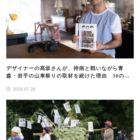
デザイナーの髙坂さんが、持病と戦いながら青
森・岩手の山車祭りの取材を続けた理由 30の山
車祭りの魅力、ぎゅっと一冊に
2026.07.28