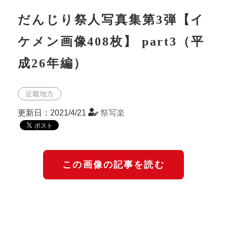
だんじり祭人写真集第3弾【イ
ケメン画像408枚】 part3（平
成26年編）
近畿地方
更新日：2021/4/21
祭写楽
この画像の記事を読む