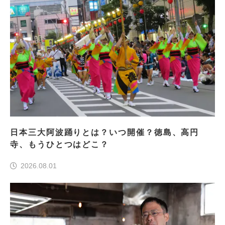
日本三大阿波踊りとは？いつ開催？徳島、高円
寺、もうひとつはどこ？
2026.08.01