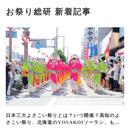
お祭り総研 新着記事
日本三大よさこい祭りとは？いつ開催？高知のよ
さこい祭り、北海道のYOSAKOIソーラン、もう
一つはどこ？