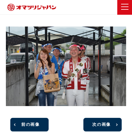
前の画像
次の画像