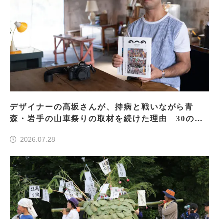
デザイナーの髙坂さんが、持病と戦いながら青
森・岩手の山車祭りの取材を続けた理由 30の山
車祭りの魅力、ぎゅっと一冊に
2026.07.28