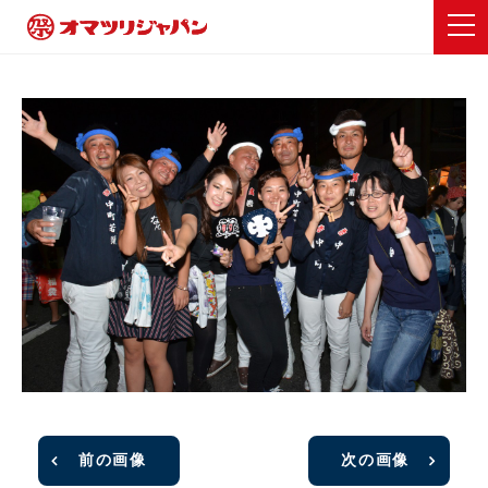
前の画像
次の画像