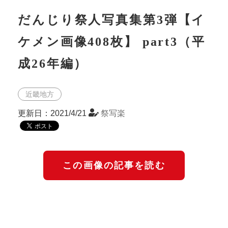
だんじり祭人写真集第3弾【イ
ケメン画像408枚】 part3（平
成26年編）
近畿地方
更新日：2021/4/21
祭写楽
この画像の記事を読む