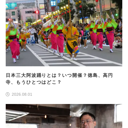
日本三大阿波踊りとは？いつ開催？徳島、高円
寺、もうひとつはどこ？
2026.08.01