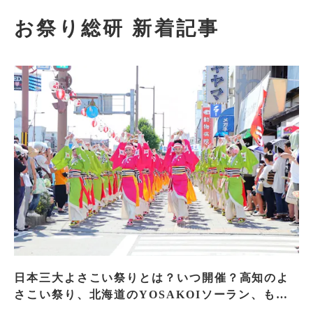
お祭り総研 新着記事
日本三大よさこい祭りとは？いつ開催？高知のよ
さこい祭り、北海道のYOSAKOIソーラン、もう
一つはどこ？