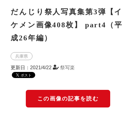
だんじり祭人写真集第3弾【イ
ケメン画像408枚】 part4（平
成26年編）
兵庫県
更新日：2021/4/22
祭写楽
この画像の記事を読む