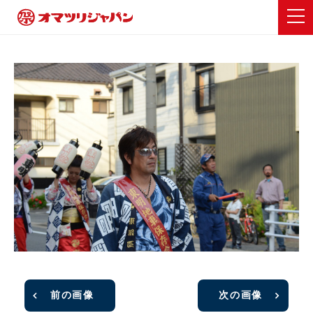
前の画像
次の画像