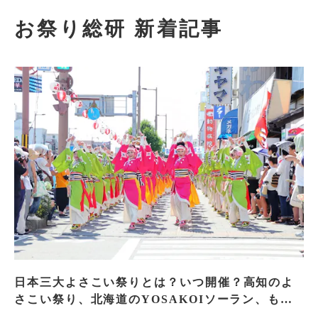
お祭り総研 新着記事
日本三大よさこい祭りとは？いつ開催？高知のよ
さこい祭り、北海道のYOSAKOIソーラン、もう
一つはどこ？