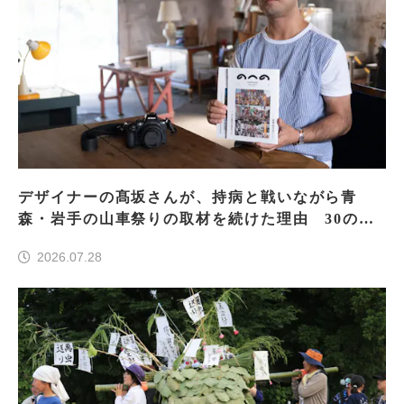
デザイナーの髙坂さんが、持病と戦いながら青
森・岩手の山車祭りの取材を続けた理由 30の山
車祭りの魅力、ぎゅっと一冊に
2026.07.28