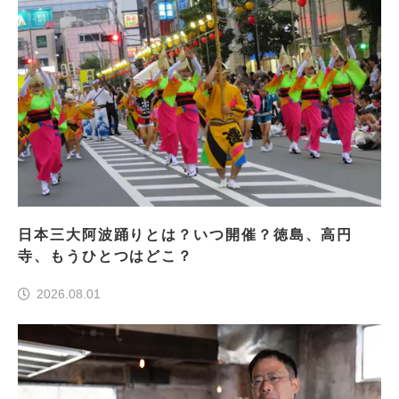
日本三大阿波踊りとは？いつ開催？徳島、高円
寺、もうひとつはどこ？
2026.08.01