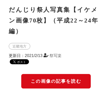
だんじり祭人写真集【イケメ
ン画像70枚】（平成22～24年
編）
近畿地方
更新日：2021/2/13
祭写楽
この画像の記事を読む