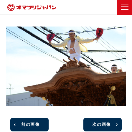
前の画像
次の画像