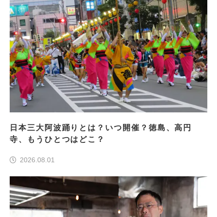
日本三大阿波踊りとは？いつ開催？徳島、高円
寺、もうひとつはどこ？
2026.08.01