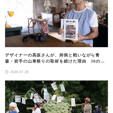
デザイナーの髙坂さんが、持病と戦いながら青
森・岩手の山車祭りの取材を続けた理由 30の山
車祭りの魅力、ぎゅっと一冊に
2026.07.28