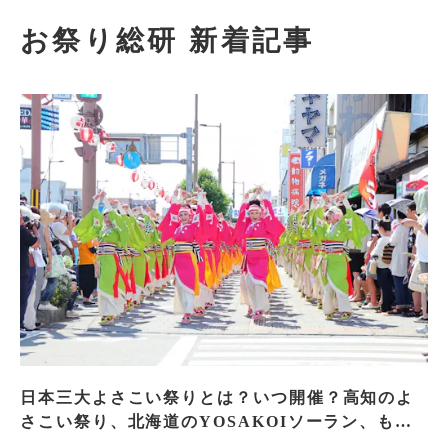
お祭り総研 新着記事
日本三大よさこい祭りとは？いつ開催？高知のよ
さこい祭り、北海道のYOSAKOIソーラン、もう
一つはどこ？