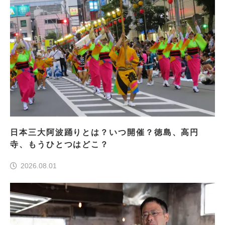
日本三大阿波踊りとは？いつ開催？徳島、高円
寺、もうひとつはどこ？
2026.08.01