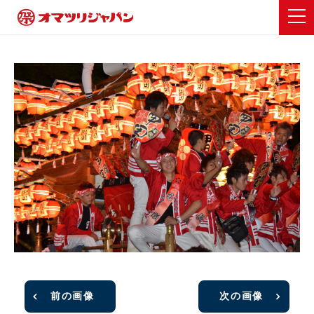
前の画像
次の画像