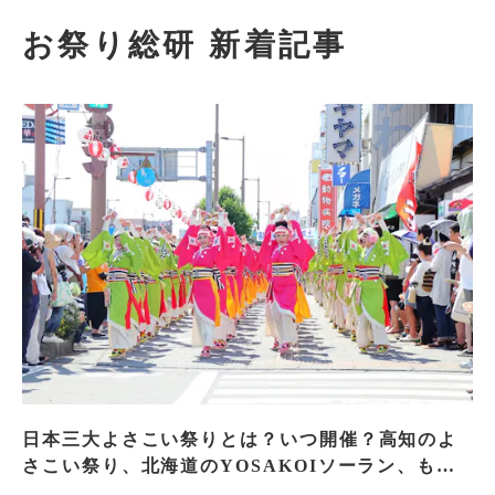
お祭り総研 新着記事
日本三大よさこい祭りとは？いつ開催？高知のよ
さこい祭り、北海道のYOSAKOIソーラン、もう
一つはどこ？