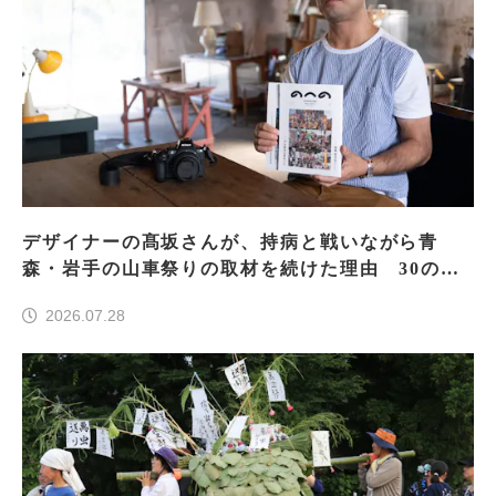
デザイナーの髙坂さんが、持病と戦いながら青
森・岩手の山車祭りの取材を続けた理由 30の山
車祭りの魅力、ぎゅっと一冊に
2026.07.28