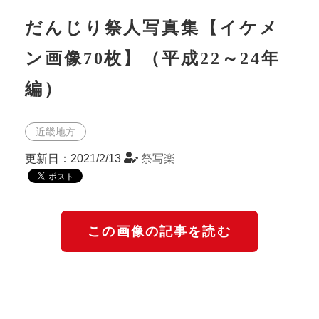
だんじり祭人写真集【イケメ
ン画像70枚】（平成22～24年
編）
近畿地方
更新日：2021/2/13
祭写楽
この画像の記事を読む