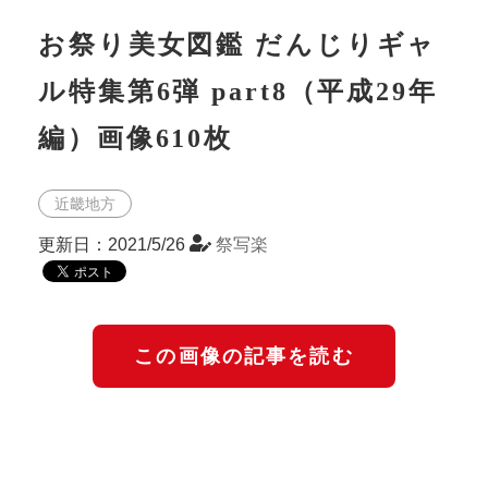
お祭り美女図鑑 だんじりギャ
ル特集第6弾 part8（平成29年
編）画像610枚
近畿地方
更新日：2021/5/26
祭写楽
この画像の記事を読む