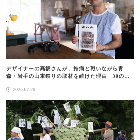
デザイナーの髙坂さんが、持病と戦いながら青
森・岩手の山車祭りの取材を続けた理由 30の山
車祭りの魅力、ぎゅっと一冊に
2026.07.28