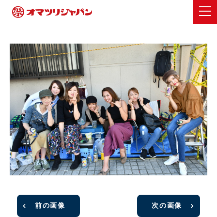
前の画像
次の画像