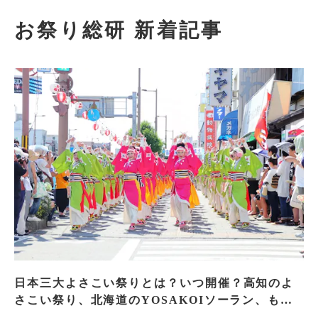
お祭り総研 新着記事
日本三大よさこい祭りとは？いつ開催？高知のよ
さこい祭り、北海道のYOSAKOIソーラン、もう
一つはどこ？