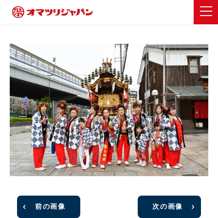
前の画像
次の画像