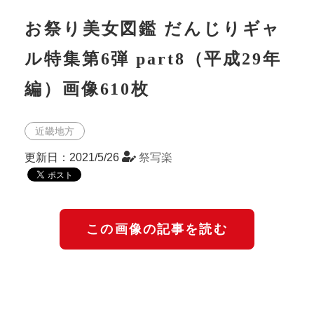
お祭り美女図鑑 だんじりギャ
ル特集第6弾 part8（平成29年
編）画像610枚
近畿地方
更新日：2021/5/26
祭写楽
この画像の記事を読む