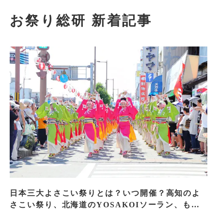
お祭り総研 新着記事
日本三大よさこい祭りとは？いつ開催？高知のよ
さこい祭り、北海道のYOSAKOIソーラン、もう
一つはどこ？