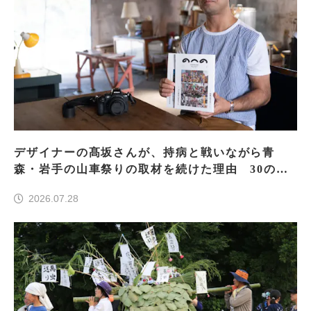
デザイナーの髙坂さんが、持病と戦いながら青
森・岩手の山車祭りの取材を続けた理由 30の山
車祭りの魅力、ぎゅっと一冊に
2026.07.28