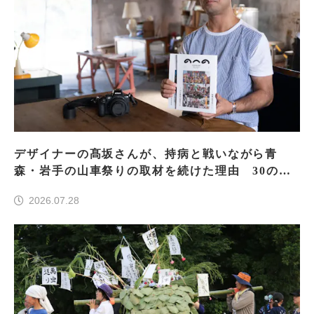
デザイナーの髙坂さんが、持病と戦いながら青
森・岩手の山車祭りの取材を続けた理由 30の山
車祭りの魅力、ぎゅっと一冊に
2026.07.28