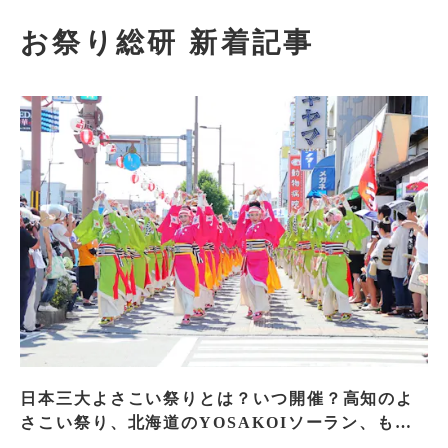
お祭り総研 新着記事
日本三大よさこい祭りとは？いつ開催？高知のよ
さこい祭り、北海道のYOSAKOIソーラン、もう
一つはどこ？