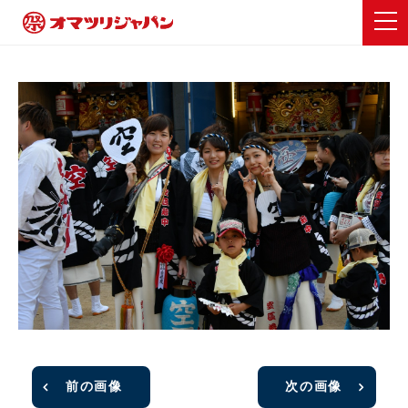
前の画像
次の画像