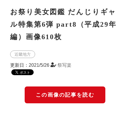
お祭り美女図鑑 だんじりギャ
ル特集第6弾 part8（平成29年
編）画像610枚
近畿地方
更新日：2021/5/26
祭写楽
この画像の記事を読む