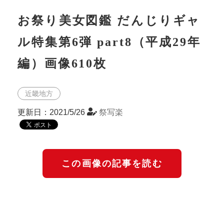
お祭り美女図鑑 だんじりギャ
ル特集第6弾 part8（平成29年
編）画像610枚
近畿地方
更新日：2021/5/26
祭写楽
この画像の記事を読む