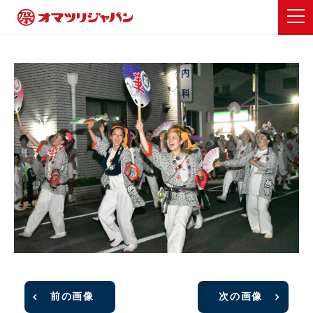
前の画像
次の画像