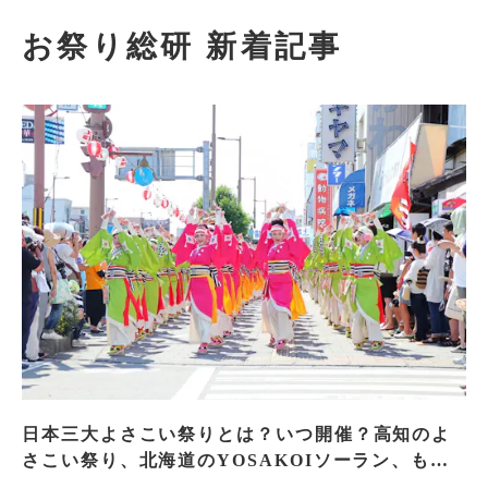
お祭り総研 新着記事
日本三大よさこい祭りとは？いつ開催？高知のよ
さこい祭り、北海道のYOSAKOIソーラン、もう
一つはどこ？