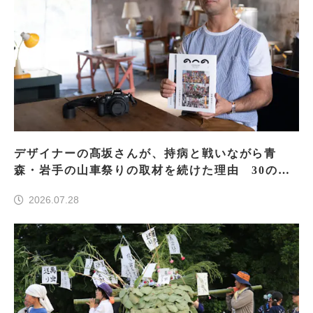
デザイナーの髙坂さんが、持病と戦いながら青
森・岩手の山車祭りの取材を続けた理由 30の山
車祭りの魅力、ぎゅっと一冊に
2026.07.28