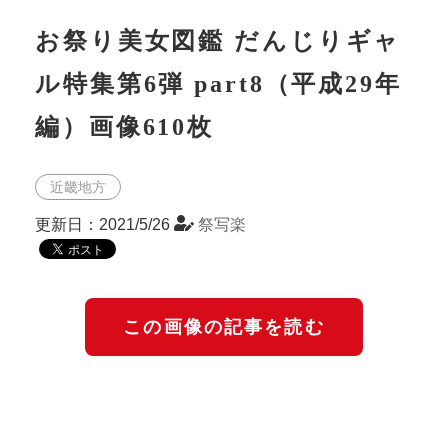
お祭り美女図鑑 だんじりギャ
ル特集第6弾 part8（平成29年
編）画像610枚
近畿地方
更新日：2021/5/26
祭写楽
この画像の記事を読む