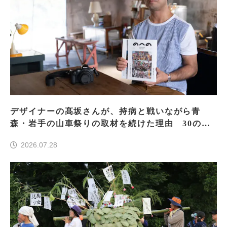
デザイナーの髙坂さんが、持病と戦いながら青
森・岩手の山車祭りの取材を続けた理由 30の山
車祭りの魅力、ぎゅっと一冊に
2026.07.28