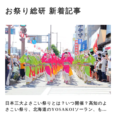
お祭り総研 新着記事
日本三大よさこい祭りとは？いつ開催？高知のよ
さこい祭り、北海道のYOSAKOIソーラン、もう
一つはどこ？