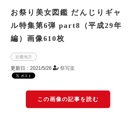
お祭り美女図鑑 だんじりギャ
ル特集第6弾 part8（平成29年
編）画像610枚
近畿地方
更新日：2021/5/26
祭写楽
この画像の記事を読む