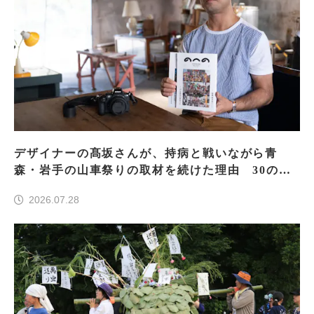
デザイナーの髙坂さんが、持病と戦いながら青
森・岩手の山車祭りの取材を続けた理由 30の山
車祭りの魅力、ぎゅっと一冊に
2026.07.28