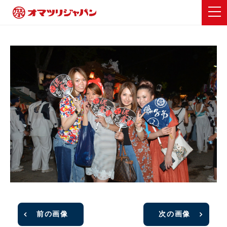
前の画像
次の画像