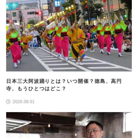
日本三大阿波踊りとは？いつ開催？徳島、高円
寺、もうひとつはどこ？
2026.08.01