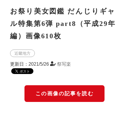
お祭り美女図鑑 だんじりギャ
ル特集第6弾 part8（平成29年
編）画像610枚
近畿地方
更新日：2021/5/26
祭写楽
この画像の記事を読む