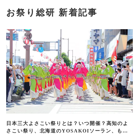
お祭り総研 新着記事
日本三大よさこい祭りとは？いつ開催？高知のよ
さこい祭り、北海道のYOSAKOIソーラン、もう
一つはどこ？