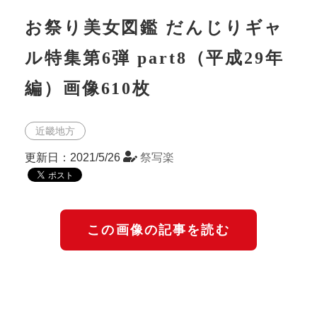
お祭り美女図鑑 だんじりギャ
ル特集第6弾 part8（平成29年
編）画像610枚
近畿地方
更新日：2021/5/26
祭写楽
この画像の記事を読む