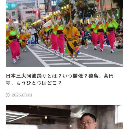
日本三大阿波踊りとは？いつ開催？徳島、高円
寺、もうひとつはどこ？
2026.08.01