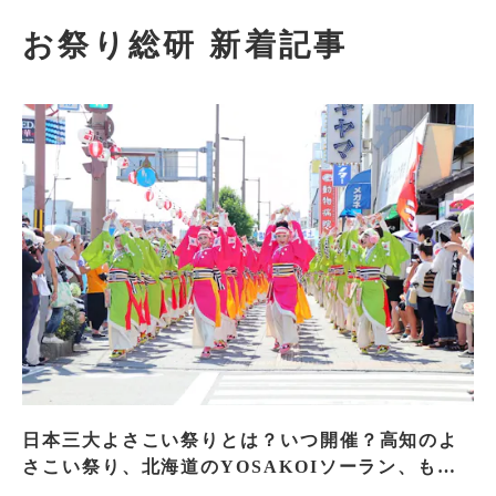
お祭り総研 新着記事
日本三大よさこい祭りとは？いつ開催？高知のよ
さこい祭り、北海道のYOSAKOIソーラン、もう
一つはどこ？