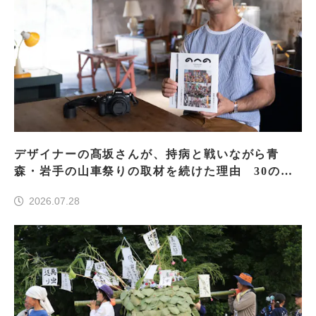
デザイナーの髙坂さんが、持病と戦いながら青
森・岩手の山車祭りの取材を続けた理由 30の山
車祭りの魅力、ぎゅっと一冊に
2026.07.28