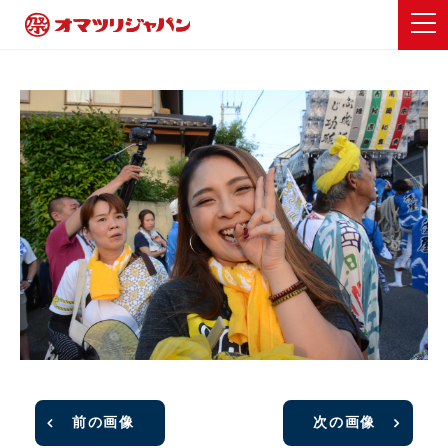
前の画像
次の画像