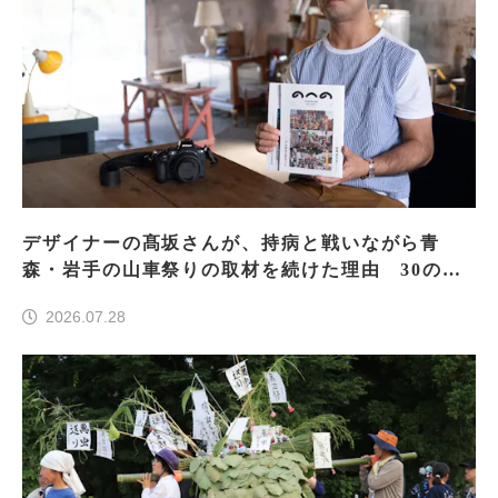
デザイナーの髙坂さんが、持病と戦いながら青
森・岩手の山車祭りの取材を続けた理由 30の山
車祭りの魅力、ぎゅっと一冊に
2026.07.28