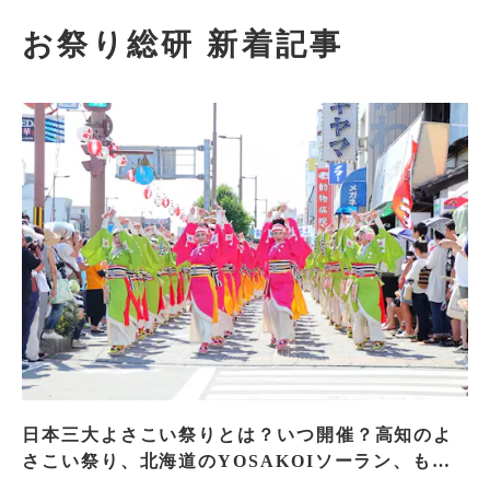
お祭り総研 新着記事
日本三大よさこい祭りとは？いつ開催？高知のよ
さこい祭り、北海道のYOSAKOIソーラン、もう
一つはどこ？