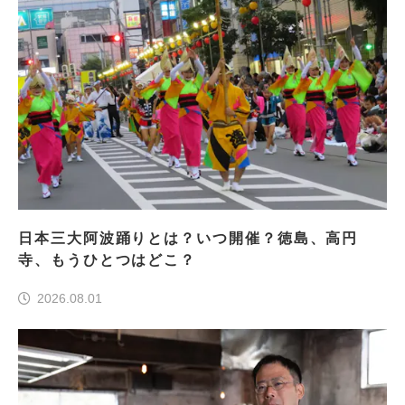
日本三大阿波踊りとは？いつ開催？徳島、高円
寺、もうひとつはどこ？
2026.08.01