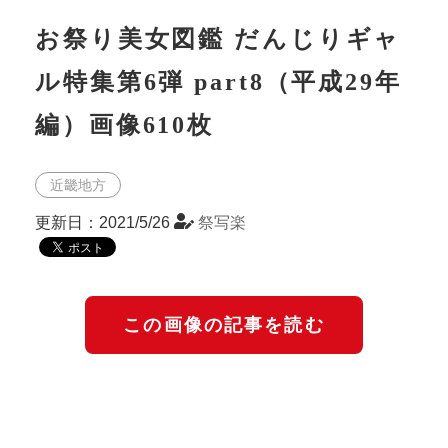
お祭り美女図鑑 だんじりギャ
ル特集第6弾 part8（平成29年
編）画像610枚
近畿地方
更新日：2021/5/26
祭写楽
この画像の記事を読む