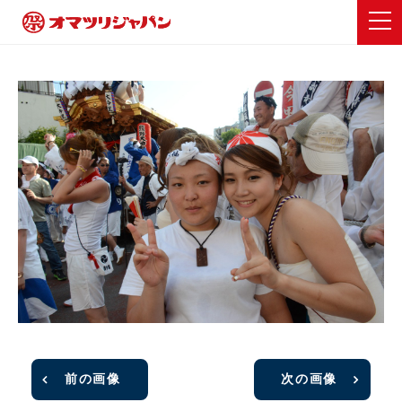
前の画像
次の画像