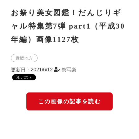
お祭り美女図鑑！だんじりギ
ャル特集第7弾 part1（平成30
年編）画像1127枚
近畿地方
更新日：2021/6/12
祭写楽
この画像の記事を読む