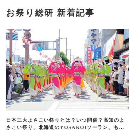
お祭り総研 新着記事
日本三大よさこい祭りとは？いつ開催？高知のよ
さこい祭り、北海道のYOSAKOIソーラン、もう
一つはどこ？