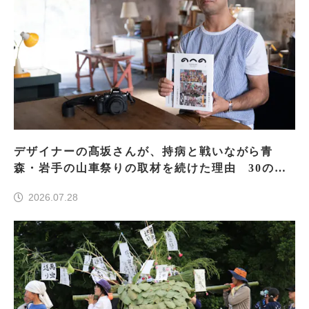
デザイナーの髙坂さんが、持病と戦いながら青
森・岩手の山車祭りの取材を続けた理由 30の山
車祭りの魅力、ぎゅっと一冊に
2026.07.28