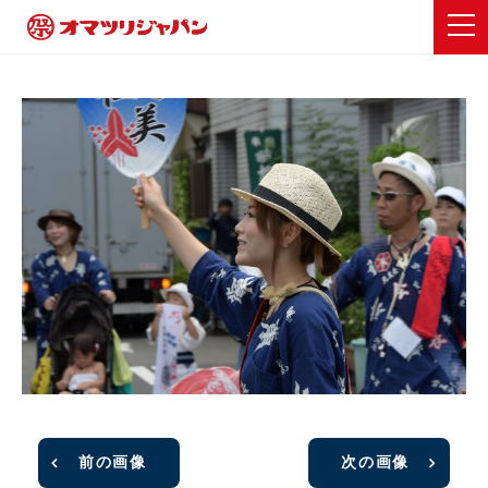
前の画像
次の画像