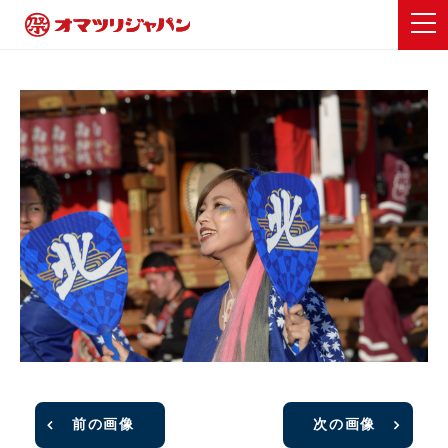
前の画像
次の画像