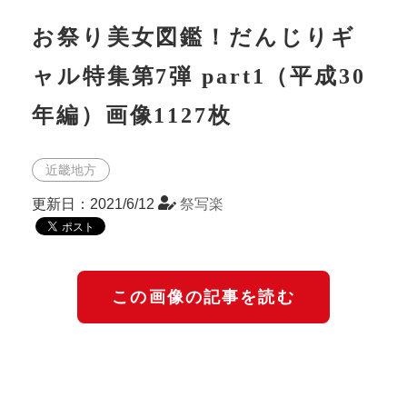
お祭り美女図鑑！だんじりギ
ャル特集第7弾 part1（平成30
年編）画像1127枚
近畿地方
更新日：2021/6/12
祭写楽
この画像の記事を読む