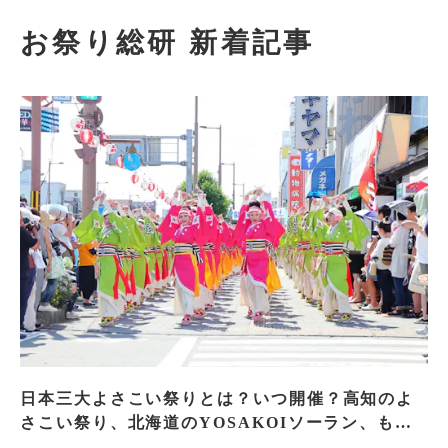
お祭り総研 新着記事
日本三大よさこい祭りとは？いつ開催？高知のよ
さこい祭り、北海道のYOSAKOIソーラン、もう
一つはどこ？