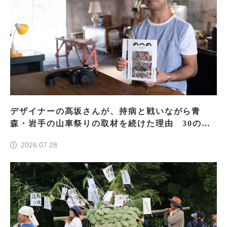
デザイナーの髙坂さんが、持病と戦いながら青
森・岩手の山車祭りの取材を続けた理由 30の山
車祭りの魅力、ぎゅっと一冊に
2026.07.28