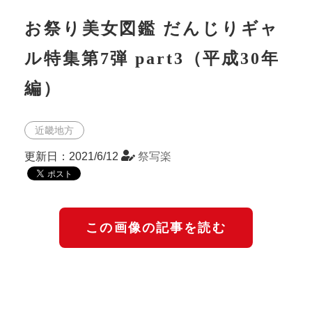
お祭り美女図鑑 だんじりギャ
ル特集第7弾 part3（平成30年
編）
近畿地方
更新日：2021/6/12
祭写楽
この画像の記事を読む