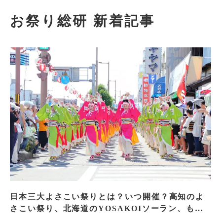
お祭り総研 新着記事
日本三大よさこい祭りとは？いつ開催？高知のよ
さこい祭り、北海道のYOSAKOIソーラン、もう
一つはどこ？