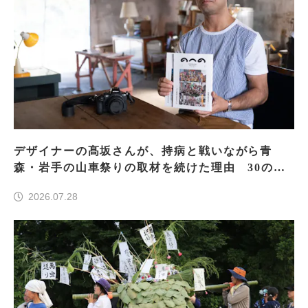
デザイナーの髙坂さんが、持病と戦いながら青
森・岩手の山車祭りの取材を続けた理由 30の山
車祭りの魅力、ぎゅっと一冊に
2026.07.28