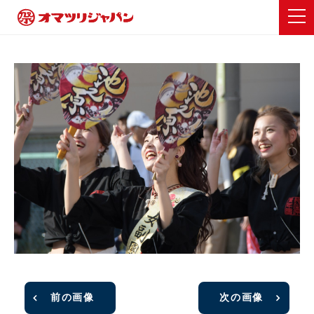
前の画像
次の画像