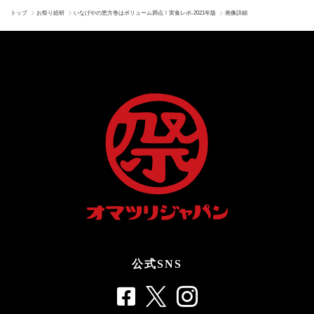
トップ
お祭り総研
いなげやの恵方巻はボリューム満点！実食レポ-2021年版
画像詳細
公式SNS