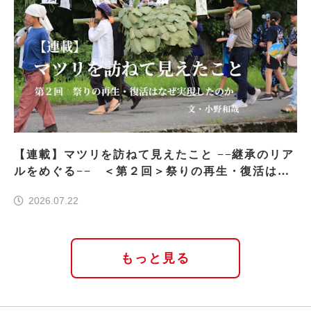
【連載】マツリを訪ねて見えたこと −−継承のリア
ルをめぐる−− ＜第２回＞祭りの再生・復活はな
ぜ実現したのか
2026.07.22
もっと見る