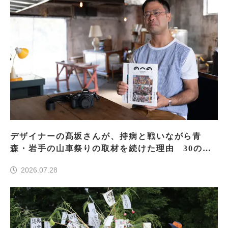
デザイナーの髙坂さんが、持病と戦いながら青
森・岩手の山車祭りの取材を続けた理由 30の山
車祭りの魅力、ぎゅっと一冊に
2026.07.28