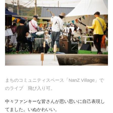
まちのコミュニティスペース「NanZ Village」で
のライブ 飛び入り可。
中々ファンキーな皆さんが思い思いに自己表現し
てました。いぬかわいい。