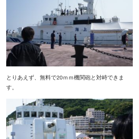
とりあえず、無料で20ｍｍ機関砲と対峙できま
す。