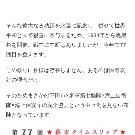
そんな偉大なる功績を永遠に記念し、併せて世界
平和と国際親善に寄与するため、1934年から黒船
祭を開催。戦中に中断はありましたが、今年で77
回目を数えます。
この祭りに神様は存在しません。あるのは国際友
好の理念だけ。
そのためまさかの下田市×米軍第七艦隊×海上自衛
隊×海上保安庁の完全協力という中々例を見ない布
陣となっています。