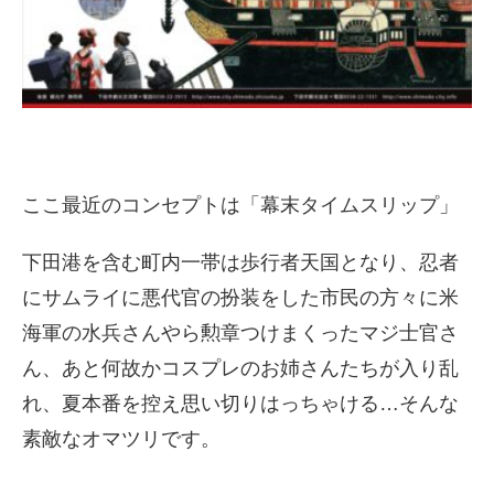
ここ最近のコンセプトは「幕末タイムスリップ」
下田港を含む町内一帯は歩行者天国となり、忍者
にサムライに悪代官の扮装をした市民の方々に米
海軍の水兵さんやら勲章つけまくったマジ士官さ
ん、あと何故かコスプレのお姉さんたちが入り乱
れ、夏本番を控え思い切りはっちゃける…そんな
素敵なオマツリです。