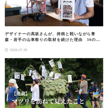
デザイナーの髙坂さんが、持病と戦いながら青
森・岩手の山車祭りの取材を続けた理由 30の山
車祭りの魅力、ぎゅっと一冊に
2026.07.28