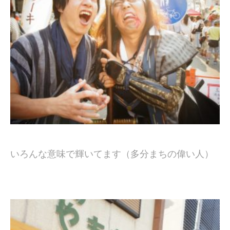
いろんな意味で輝いてます（多分まちの偉い人）