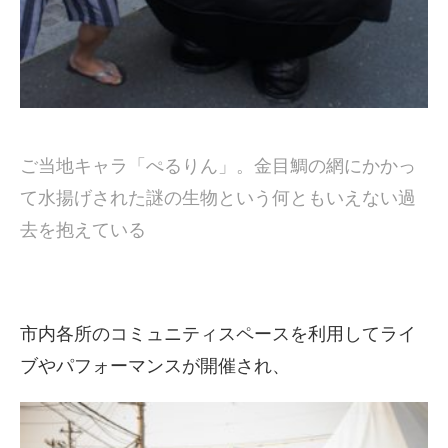
ご当地キャラ「ぺるりん」。金目鯛の網にかかっ
て水揚げされた謎の生物という何ともいえない過
去を抱えている
市内各所のコミュニティスペースを利用してライ
ブやパフォーマンスが開催され、