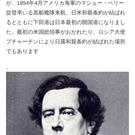
が、1854年4月アメリカ海軍のマシュー・ペリー
提督率いる黒船艦隊来航、日米和親条約が結ばれ
るとともに下田港は日本最初の開国港になりまし
た。最初の米国総領事がおかれたり、ロシア大使
プチャーチンにより日露和親条約が結ばれた場所
でもあります
、