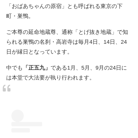
「おばあちゃんの原宿」とも呼ばれる東京の下
町・巣鴨。
ご本尊の延命地蔵尊、通称「とげ抜き地蔵」で知
られる巣鴨の名刹・高岩寺は毎月4日、14日、24
日が縁日となっています。
中でも
「正五九」
である1月、5月、9月の24日に
は本堂で大法要が執り行われます。