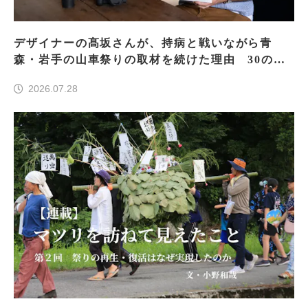
デザイナーの髙坂さんが、持病と戦いながら青
森・岩手の山車祭りの取材を続けた理由 30の山
車祭りの魅力、ぎゅっと一冊に
2026.07.28