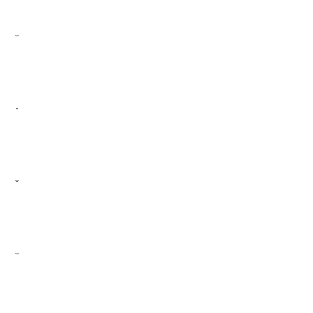
↓
↓
↓
↓