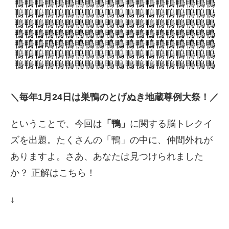
＼毎年1月24日は巣鴨の
とげぬき地蔵尊例大祭
！／
ということで、今回は
「鴨」
に関する脳トレクイ
ズを出題。たくさんの「鴨」の中に、仲間外れが
ありますよ。さあ、あなたは見つけられました
か？ 正解はこちら！
↓