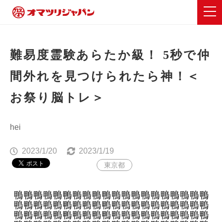
難易度霊験あらたか級！ 5秒で仲
間外れを見つけられたら神！＜
お祭り脳トレ＞
hei
2023/1/20
2023/1/19
東京都