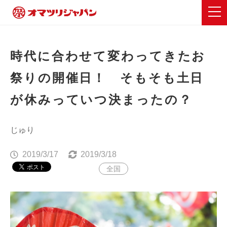
時代に合わせて変わってきたお
祭りの開催日！ そもそも土日
が休みっていつ決まったの？
じゅり
2019/3/17
2019/3/18
全国