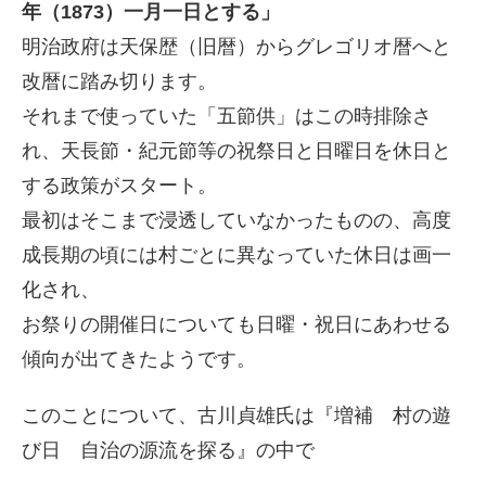
年（1873）一月一日とする」
明治政府は天保歴（旧暦）からグレゴリオ暦へと
改暦に踏み切ります。
それまで使っていた「五節供」はこの時排除さ
れ、天長節・紀元節等の祝祭日と日曜日を休日と
する政策がスタート。
最初はそこまで浸透していなかったものの、高度
成長期の頃には村ごとに異なっていた休日は画一
化され、
お祭りの開催日についても日曜・祝日にあわせる
傾向が出てきたようです。
このことについて、古川貞雄氏は『増補 村の遊
び日 自治の源流を探る』の中で