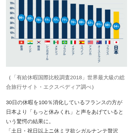
（
「有給休暇国際比較調査2018」世界最大級の総
合旅行サイト・エクスペディア調べ
）
30日の休暇を100％消化しているフランスの方が
日本より「もっと休みくれ」と声をあげていると
いう驚愕の結果に。
「土日・祝日以上ニ休ミヲ欲シガルナンテ贅沢