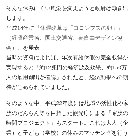
そんな休みにくい風潮を変えようと政府は動き出
します。
平成14年に
『休暇改革は「コロンブスの卵」』
（経済産業省、国土交通省、㈶自由デザイン協
会）』
を発表。
当時の資料によれば、年次有給休暇の完全取得が
実現すると「約12兆円の経済波及効果、約150万
人の雇用創出が確認」されたと、経済効果への期
待がこめられていました。
そのような中、平成22年度には地域の活性化や家
族のだんらん等を目指した観光庁による「家族の
時間プロジェクト」もスタート。これは大人（企
業）と子ども（学校）の休みのマッチングを行う