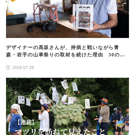
デザイナーの髙坂さんが、持病と戦いながら青
森・岩手の山車祭りの取材を続けた理由 30の山
車祭りの魅力、ぎゅっと一冊に
2026.07.28