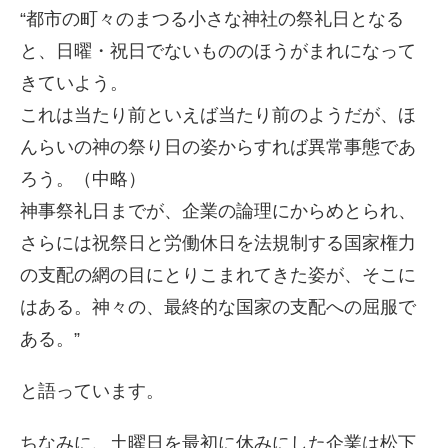
“都市の町々のまつる小さな神社の祭礼日となる
と、日曜・祝日でないもののほうがまれになって
きていよう。
これは当たり前といえば当たり前のようだが、ほ
んらいの神の祭り日の姿からすれば異常事態であ
ろう。（中略）
神事祭礼日までが、企業の論理にからめとられ、
さらには祝祭日と労働休日を法規制する国家権力
の支配の網の目にとりこまれてきた姿が、そこに
はある。神々の、最終的な国家の支配への屈服で
ある。”
と語っています。
ちなみに、土曜日を最初に休みにした企業は松下