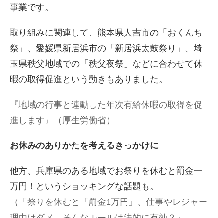
事業です。
取り組みに関連して、熊本県人吉市の「おくんち
祭」、愛媛県新居浜市の「新居浜太鼓祭り」、埼
玉県秩父地域での「秩父夜祭」などに合わせて休
暇の取得促進という動きもありました。
『地域の行事と連動した年次有給休暇の取得を促
進します』（厚生労働省）
お休みのありかたを考えるきっかけに
他方、兵庫県のある地域でお祭りを休むと罰金一
万円！というショッキングな話題も。
（
「祭りを休むと「罰金1万円」、仕事やレジャー
理由はダメ…そんなルールは法的に有効？
」