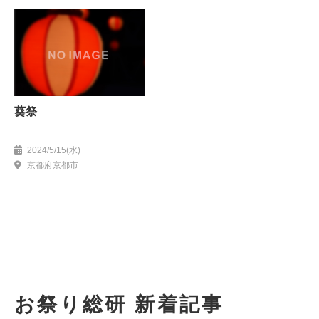
葵祭
2024/5/15(水)
京都府京都市
お祭り総研 新着記事